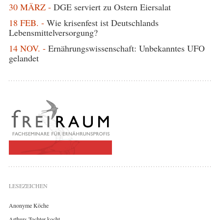
30 MÄRZ -
DGE serviert zu Ostern Eiersalat
18 FEB. -
Wie krisenfest ist Deutschlands
Lebensmittelversorgung?
14 NOV. -
Ernährungswissenschaft: Unbekanntes UFO
gelandet
LESEZEICHEN
Anonyme Köche
Arthurs Tochter kocht