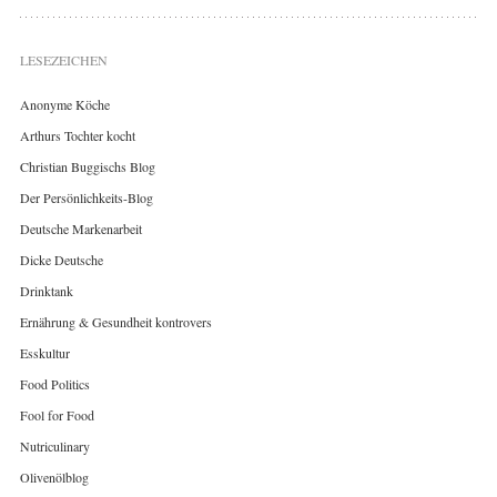
LESEZEICHEN
Anonyme Köche
Arthurs Tochter kocht
Christian Buggischs Blog
Der Persönlichkeits-Blog
Deutsche Markenarbeit
Dicke Deutsche
Drinktank
Ernährung & Gesundheit kontrovers
Esskultur
Food Politics
Fool for Food
Nutriculinary
Olivenölblog