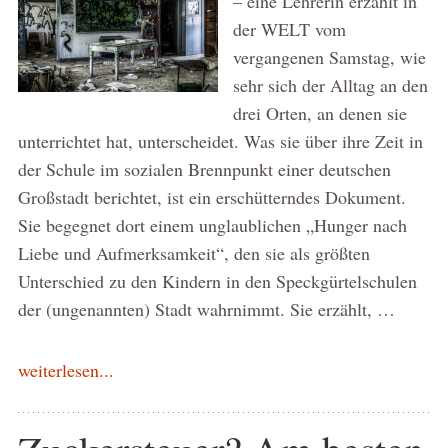
– eine Lehrerin erzählt in
der WELT vom
vergangenen Samstag, wie
sehr sich der Alltag an den
drei Orten, an denen sie
unterrichtet hat, unterscheidet. Was sie über ihre Zeit in
der Schule im sozialen Brennpunkt einer deutschen
Großstadt berichtet, ist ein erschütterndes Dokument.
Sie begegnet dort einem unglaublichen „Hunger nach
Liebe und Aufmerksamkeit“, den sie als größten
Unterschied zu den Kindern in den Speckgürtelschulen
der (ungenannten) Stadt wahrnimmt. Sie erzählt, …
weiterlesen...