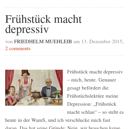
Frühstück macht
depressiv
von
FRIEDHELM MUEHLEIB
am 13. Dezember 2015,
2 comments
Frühstück macht depressiv
– mich, heute. Genauer
gesagt befördert die
Frühstüchslektüre meine
Depression: „Frühstück
macht schlau“ – so steht es
heute in der WamS, und ich verschlucke mich fast
daran. Das hat seine Gründe: Nein, wir brauchen keine