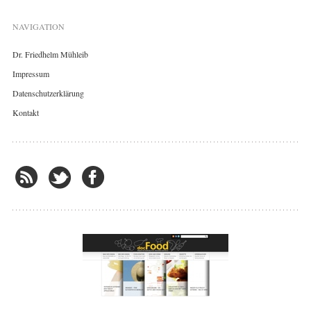
NAVIGATION
Dr. Friedhelm Mühleib
Impressum
Datenschutzerklärung
Kontakt