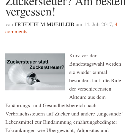
Zuckersteuer? Am besten
vergessen!
von
FRIEDHELM MUEHLEIB
am 14. Juli 2017,
4
comments
Kurz vor der
Bundestagswahl werden
sie wieder einmal
besonders laut, die Rufe
der verschiedensten
Akteure aus dem
Ernährungs- und Gesundheitsbereich nach
Verbrauchssteuern auf Zucker und andere ‚ungesunde‘
Lebensmittel zur Eindämmung ernährungsbedingter
Erkrankungen wie Übergewicht, Adipositas und