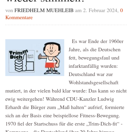
von
FRIEDHELM MUEHLEIB
am 2. Februar 2024,
0
Kommentare
Es war Ende der 1960er
Jahre, als die Deutschen
fett, bewegungsfaul und
infarktanfällig wurden:
Deutschland war zur
Wohlstandsgesellschaft
mutiert, in der vielen bald klar wurde: Das kann so nicht
ewig weitergehen! Während CDU-Kanzler Ludwig
Erhardt die Bürger zum „Maß halten“ aufrief, formierte
sich an der Basis eine beispiellose Fitness-Bewegung.
1970 fiel der Startschuss für die erste „Trim-Dich-fit“ -
Kampagne, die Deutschland über 20 Jahre hinweg