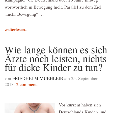
wortwörtlich in Bewegung hielt. Parallel zu dem Ziel
„mehr Bewegung“ …
weiterlesen...
Wie lange können es sich
Ärzte noch leisten, nichts
für dicke Kinder zu tun?
von
FRIEDHELM MUEHLEIB
am 25. September
2018,
2 comments
Vor kurzem haben sich
Deutschlands Kinder- und