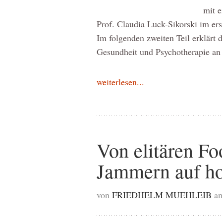
mit e
Prof. Claudia Luck-Sikorski im er
Im folgenden zweiten Teil erklärt d
Gesundheit und Psychotherapie an
weiterlesen...
Von elitären F
Jammern auf h
von
FRIEDHELM MUEHLEIB
am