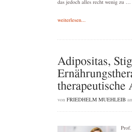
das jedoch alles recht wenig zu …
weiterlesen...
Adipositas, St
Ernährungsther
therapeutische 
von
FRIEDHELM MUEHLEIB
am
Prof.