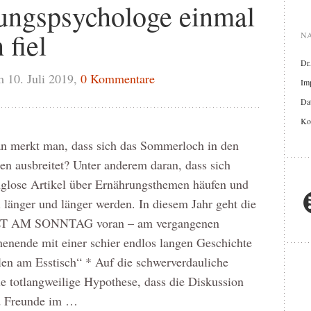
ungspsychologe einmal
fiel
NA
Dr
 10. Juli 2019,
0 Kommentare
Im
Dat
Ko
n merkt man, dass sich das Sommerloch in den
n ausbreitet? Unter anderem daran, dass sich
nglose Artikel über Ernährungsthemen häufen und
 länger und länger werden. In diesem Jahr geht die
 AM SONNTAG voran – am vergangenen
enende mit einer schier endlos langen Geschichte
len am Esstisch“ * Auf die schwerverdauliche
ie totlangweilige Hypothese, dass die Diskussion
d Freunde im …