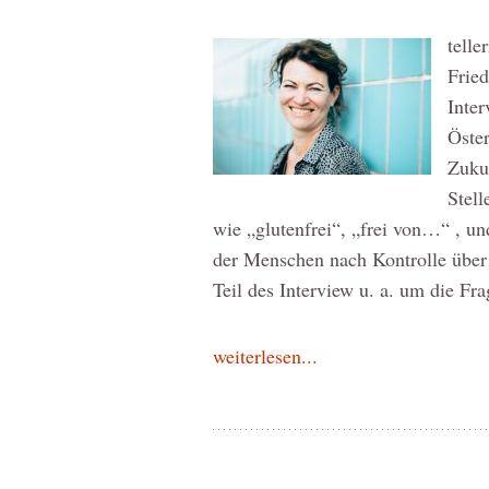
telle
Fried
Inter
Öster
Zuku
Stel
wie „glutenfrei“, „frei von…“ , 
der Menschen nach Kontrolle über 
Teil des Interview u. a. um die Fr
weiterlesen...