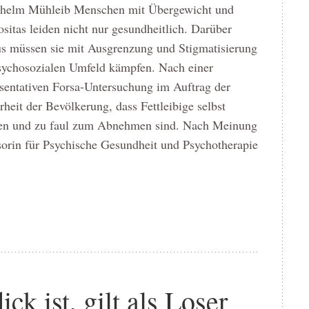
dhelm Mühleib Menschen mit Übergewicht und
sitas leiden nicht nur gesundheitlich. Darüber
us müssen sie mit Ausgrenzung und Stigmatisierung
sychosozialen Umfeld kämpfen. Nach einer
sentativen Forsa-Untersuchung im Auftrag der
eit der Bevölkerung, dass Fettleibige selbst
nden und zu faul zum Abnehmen sind. Nach Meinung
sorin für Psychische Gesundheit und Psychotherapie
k ist, gilt als Loser