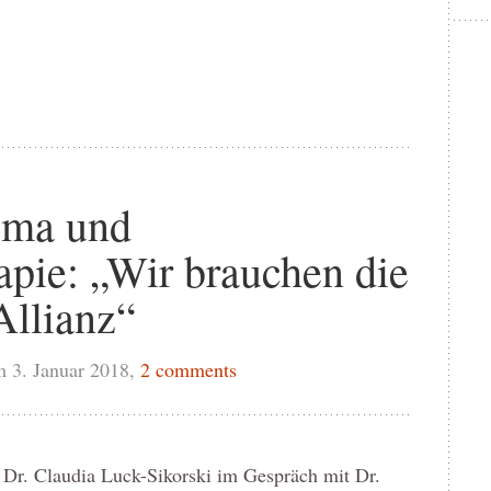
igma und
apie: „Wir brauchen die
Allianz“
 3. Januar 2018,
2 comments
 Dr. Claudia Luck-Sikorski im Gespräch mit Dr.