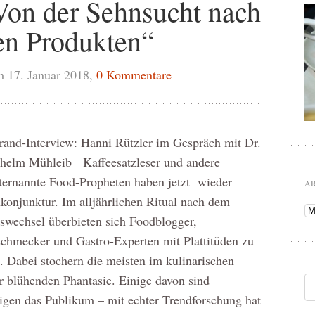
Von der Sehnsucht nach
en Produkten“
 17. Januar 2018,
0 Kommentare
rrand-Interview: Hanni Rützler im Gespräch mit Dr.
dhelm Mühleib Kaffeesatzleser und andere
ternannte Food-Propheten haben jetzt wieder
A
onjunktur. Im alljährlichen Ritual nach dem
Ar
swechsel überbieten sich Foodblogger,
chmecker und Gastro-Experten mit Plattitüden zu
. Dabei stochern die meisten im kulinarischen
 blühenden Phantasie. Einige davon sind
igen das Publikum – mit echter Trendforschung hat