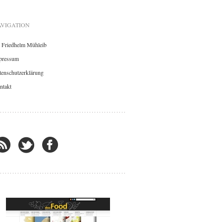
VIGATION
. Friedhelm Mühleib
pressum
enschutzerklärung
ntakt