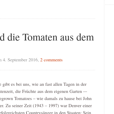
d die Tomaten aus dem
m 4. September 2016,
2 comments
 gibt es bei uns, wie an fast allen Tagen in der
enzeit, die Früchte aus dem eigenen Garten -–
grown Tomatoes – wie damals zu hause bei John
r. Zu seiner Zeit (1943 – 1997) war Denver einer
rfolgreichsten Countrysänger in den Staaten: Sein