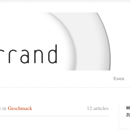
Essen
t in
Geschmack
12 articles