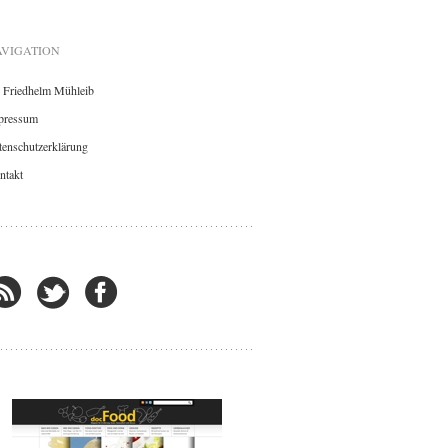
VIGATION
. Friedhelm Mühleib
pressum
enschutzerklärung
ntakt