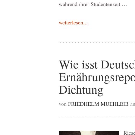
während ihrer Studentenzeit …
weiterlesen...
Wie isst Deutsc
Ernährungsrepo
Dichtung
von
FRIEDHELM MUEHLEIB
am
Riese