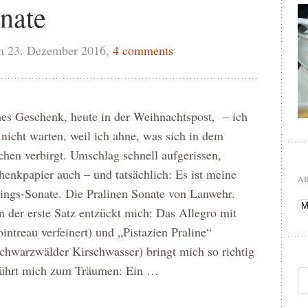
nate
m 23. Dezember 2016,
4 comments
es Geschenk, heute in der Weihnachtspost, – ich
nicht warten, weil ich ahne, was sich in dem
hen verbirgt. Umschlag schnell aufgerissen,
enkpapier auch – und tatsächlich: Es ist meine
A
ings-Sonate. Die Pralinen Sonate von Lanwehr.
Ar
 der erste Satz entzückt mich: Das Allegro mit
ntreau verfeinert) und „Pistazien Praline“
chwarzwälder Kirschwasser) bringt mich so richtig
rführt mich zum Träumen: Ein …