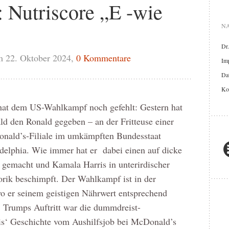
Nutriscore „E -wie
NA
Dr
 22. Oktober 2024,
0 Kommentare
Im
Dat
Ko
hat dem US-Wahlkampf noch gefehlt: Gestern hat
d den Ronald gegeben – an der Fritteuse einer
nald’s-Filiale im umkämpften Bundesstaat
delphia. Wie immer hat er dabei einen auf dicke
 gemacht und Kamala Harris in unterirdischer
rik beschimpft. Der Wahlkampf ist in der
o er seinem geistigen Nährwert entsprechend
. Trumps Auftritt war die dummdreist-
s‘ Geschichte vom Aushilfsjob bei McDonald’s