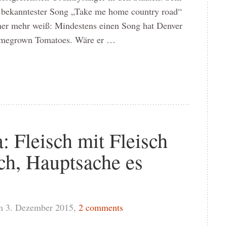
 bekanntester Song „Take me home country road“
iner mehr weiß: Mindestens einen Song hat Denver
omegrown Tomatoes. Wäre er …
 Fleisch mit Fleisch
ch, Hauptsache es
m 3. Dezember 2015,
2 comments