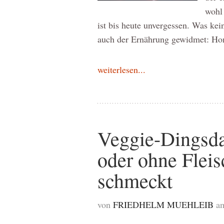
wohl
ist bis heute unvergessen. Was ke
auch der Ernährung gewidmet: H
weiterlesen...
Veggie-Dingsda:
oder ohne Fleis
schmeckt
von
FRIEDHELM MUEHLEIB
a