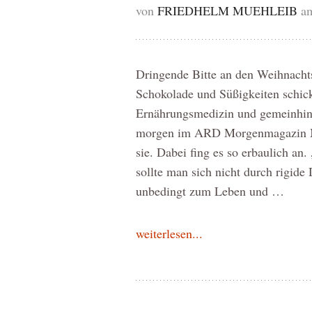
von
FRIEDHELM MUEHLEIB
a
Dringende Bitte an den Weihnacht
Schokolade und Süßigkeiten schick
Ernährungsmedizin und gemeinhin a
morgen im ARD Morgenmagazin M
sie. Dabei fing es so erbaulich an.
sollte man sich nicht durch rigid
unbedingt zum Leben und …
weiterlesen...