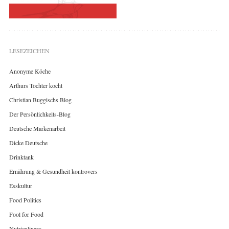
LESEZEICHEN
Anonyme Köche
Arthurs Tochter kocht
Christian Buggischs Blog
Der Persönlichkeits-Blog
Deutsche Markenarbeit
Dicke Deutsche
Drinktank
Ernährung & Gesundheit kontrovers
Esskultur
Food Politics
Fool for Food
Nutriculinary