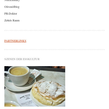
Olivenölblog
PR-Doktor
Zettels Raum
PARTNERLINKS
SZENEN DER ESSKULTUR