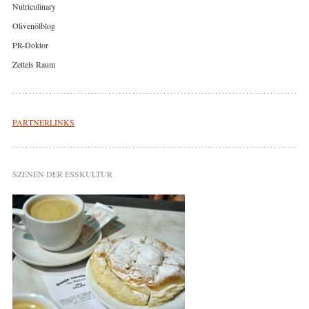
Nutriculinary
Olivenölblog
PR-Doktor
Zettels Raum
PARTNERLINKS
SZENEN DER ESSKULTUR