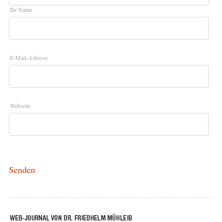
Ihr Name
E-Mail-Adresse
Webseite