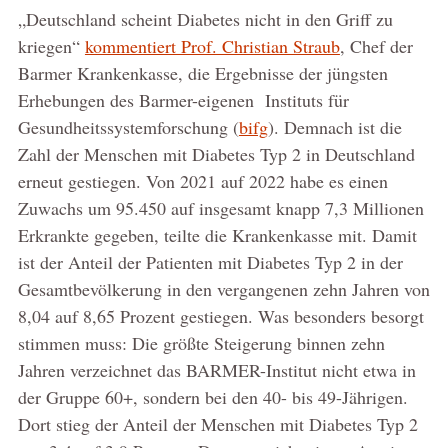
„Deutschland scheint Diabetes nicht in den Griff zu
kriegen“
kommentiert Prof. Christian Straub
, Chef der
Barmer Krankenkasse, die Ergebnisse der jüngsten
Erhebungen des Barmer-eigenen Instituts für
Gesundheitssystemforschung (
bifg
). Demnach ist die
Zahl der Menschen mit Diabetes Typ 2 in Deutschland
erneut gestiegen. Von 2021 auf 2022 habe es einen
Zuwachs um 95.450 auf insgesamt knapp 7,3 Millionen
Erkrankte gegeben, teilte die Krankenkasse mit. Damit
ist der Anteil der Patienten mit Diabetes Typ 2 in der
Gesamtbevölkerung in den vergangenen zehn Jahren von
8,04 auf 8,65 Prozent gestiegen. Was besonders besorgt
stimmen muss: Die größte Steigerung binnen zehn
Jahren verzeichnet das BARMER-Institut nicht etwa in
der Gruppe 60+, sondern bei den 40- bis 49-Jährigen.
Dort stieg der Anteil der Menschen mit Diabetes Typ 2