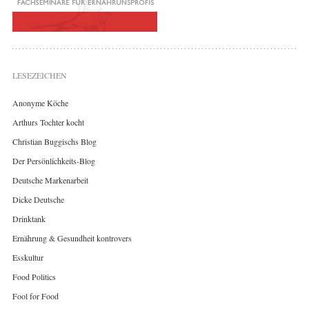
LESEZEICHEN
Anonyme Köche
Arthurs Tochter kocht
Christian Buggischs Blog
Der Persönlichkeits-Blog
Deutsche Markenarbeit
Dicke Deutsche
Drinktank
Ernährung & Gesundheit kontrovers
Esskultur
Food Politics
Fool for Food