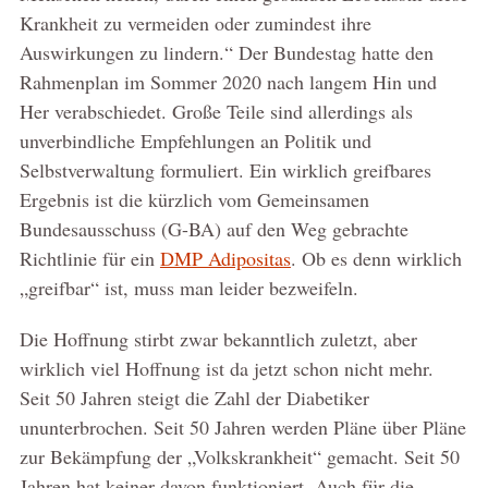
Krankheit zu vermeiden oder zumindest ihre
Auswirkungen zu lindern.“ Der Bundestag hatte den
Rahmenplan im Sommer 2020 nach langem Hin und
Her verabschiedet. Große Teile sind allerdings als
unverbindliche Empfehlungen an Politik und
Selbstverwaltung formuliert. Ein wirklich greifbares
Ergebnis ist die kürzlich vom Gemeinsamen
Bundesausschuss (G-BA) auf den Weg gebrachte
Richtlinie für ein
DMP Adipositas
. Ob es denn wirklich
„greifbar“ ist, muss man leider bezweifeln.
Die Hoffnung stirbt zwar bekanntlich zuletzt, aber
wirklich viel Hoffnung ist da jetzt schon nicht mehr.
Seit 50 Jahren steigt die Zahl der Diabetiker
ununterbrochen. Seit 50 Jahren werden Pläne über Pläne
zur Bekämpfung der „Volkskrankheit“ gemacht. Seit 50
Jahren hat keiner davon funktioniert. Auch für die