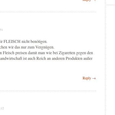
:51
ir FLEISCH nicht benötigen.
chen wir das nur zum Vergnügen.
en Fleisch preisen damit man wie bei Zigaretten gegen den
ndwirtschaft ist auch Reich an anderen Produkten außer
Reply →
:12