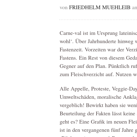
von
FRIEDHELM MUEHLEIB
am
Carne-val ist im Ursprung lateinisc
wohl‘. Über Jahrhunderte hinweg 
Fastenzeit. Vorzeiten war der Verzi
Fastens. Ein Rest von diesem Geda
Gegner auf den Plan. Pünktlich ru
zum Fleischverzicht auf. Nutzen wi
Alle Appelle, Proteste, Veggie-Da
Umweltschäden, moralische Anklage
vergeblich! Bewirkt haben sie wenig
Beurteilung der Fakten lässt kein
geht es? Eine Grafik im neuen Flei
ist in den vergangenen fünf Jahre