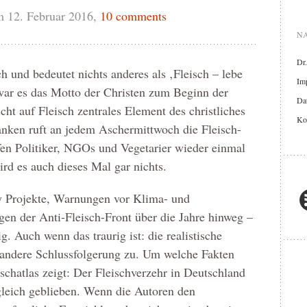
 12. Februar 2016,
10 comments
NA
Dr
h und bedeutet nichts anderes als ‚Fleisch – lebe
Im
war es das Motto der Christen zum Beginn der
Dat
cht auf Fleisch zentrales Element des christliches
Ko
nken ruft an jedem Aschermittwoch die Fleisch-
fen Politiker, NGOs und Vegetarier wieder einmal
rd es auch dieses Mal gar nichts.
y Projekte, Warnungen vor Klima- und
n der Anti-Fleisch-Front über die Jahre hinweg –
. Auch wenn das traurig ist: die realistische
e andere Schlussfolgerung zu. Um welche Fakten
schatlas zeigt: Der Fleischverzehr in Deutschland
 gleich geblieben. Wenn die Autoren den