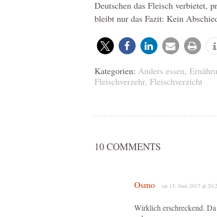
Deutschen das Fleisch verbietet, p
bleibt nur das Fazit: Kein Abschie
Kategorien:
Anders essen
,
Ernähr
Fleischverzehr
,
Fleischverzicht
10 COMMENTS
Osmo
on 13. Juni 2017 at 20:
Wirklich erschreckend. Da 