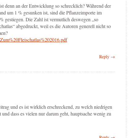
ist denn an der Entwicklung so schrecklich? Während der
and um 1 % gesunken ist, sind die Pflanzeimporte im
% gestiegen. Die Zahl ist vermutlich deswegen „so
hatlas“ abgedruckt, weil es die Autoren generell nicht so
men?
te/Zum%20Fleischatlas%202016.pdf
Reply →
eitrag und es ist wirklich erschreckend, zu welch niedrigen
st und dass es vielen nur darum geht, hauptsache wenig zu
Reply →