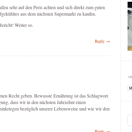
allzu sehr auf den Preis achten und sich direkt zum guten
efgekühltes aus dem nächsten Supermarkt zu kaufen.
Bericht! Weiter so.
Reply →
A
Ar
men Recht geben. Bewusste Ernährung ist das Schlagwort.
gung, dass wir in den nächsten Jahrzehnt einen
inkriegen bezüglich unserer Lebensweise und wie wir den
Reply →