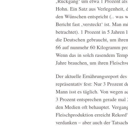
‚Rückgang‘ um etwa 1 Prozent als 
Hohn. Ein Satz aus Verlegenheit, 
den Wünschen entspricht (.. was wo
Bericht fast ‚versteckt‘ ist. Man m
betrachtet). 1 Prozent in 5 Jahren 
die Deutschen gebraucht, um ihre
66 auf nunmehr 60 Kilogramm pro 
Wenn das in solch rasendem Tempo
Jahre brauchen, um ihren Fleischve
Der aktuelle Ernährungsreport des
repräsentativ fest: Nur 3 Prozent d
Mann isst es täglich. Von wegen a
3 Prozent entsprechen gerade mal 2
den Medien oft behauptet. Vergan
Fleischproduktion erreicht Rekord
verdanken – aber auch der Tatsache