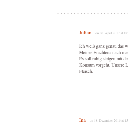
Julian
on 30. April 2017 at 18
Ich weiß ganz genau das w
Meines Erachtens nach ma
Es soll ruhig steigen mit d
Konsum vorgeht. Unsere La
Fleisch.
Ina
on 18. Dezember 2016 at 15