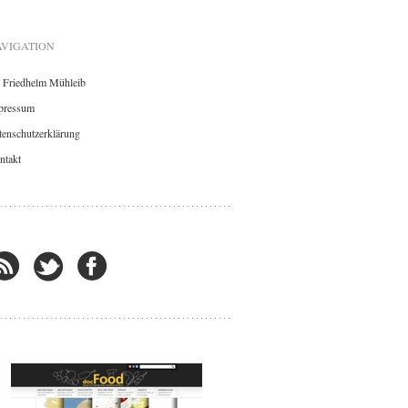
VIGATION
. Friedhelm Mühleib
pressum
enschutzerklärung
ntakt