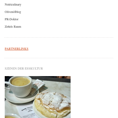
Nutriculinary
Olivenölblog
PR-Doktor
Zettels Raum
PARTNERLINKS
SZENEN DER ESSKULTUR