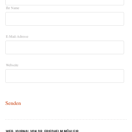
Ihr Name
E-Mail-Adresse
Webseite