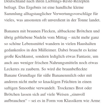
Deutschland nach ihren Lieblings-Reste-Rezepten
befragt. Das Ergebnis ist eine handliche kleine
Sammlung alltagstauglicher Verwertungsvorschläge für
vieles, was ansonsten oft unverdient in der Tonne landet.
Bananen mit braunen Flecken, altbackene Brötchen und
übrig gebliebene Nudeln vom Mittag – nicht mehr ganz
so schöne Lebensmittel wandern in vielen Haushalten
gedankenlos in den Mülleimer. Dabei braucht es keine
große Kochkunst, sondern lediglich etwas Fantasie, um
auch aus weniger frischen Nahrungsmitteln noch etwas
Leckeres zu zaubern. So wird die braunbefleckte
Banane Grundlage für süße Bananenmilch oder mit
anderen nicht mehr so knackigen Früchten in einen
saftigen Smoothie verwandelt.
Trockenes Brot oder
Brötchen lassen sich auf viele Weisen „sinnvoll
aufbrauchen“ – sei es in Form von Klassikern wie Arme