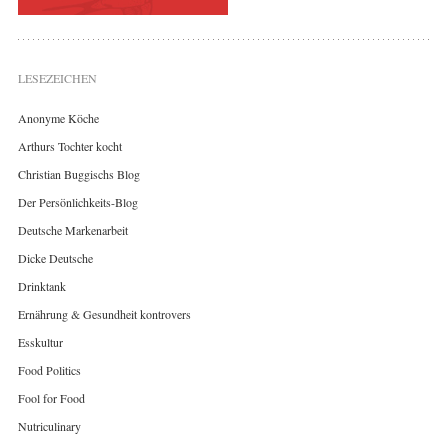
LESEZEICHEN
Anonyme Köche
Arthurs Tochter kocht
Christian Buggischs Blog
Der Persönlichkeits-Blog
Deutsche Markenarbeit
Dicke Deutsche
Drinktank
Ernährung & Gesundheit kontrovers
Esskultur
Food Politics
Fool for Food
Nutriculinary