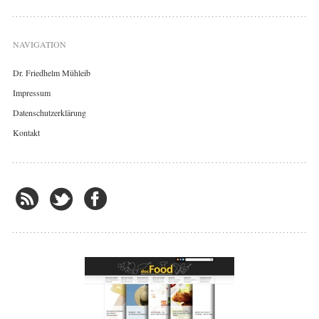
NAVIGATION
Dr. Friedhelm Mühleib
Impressum
Datenschutzerklärung
Kontakt