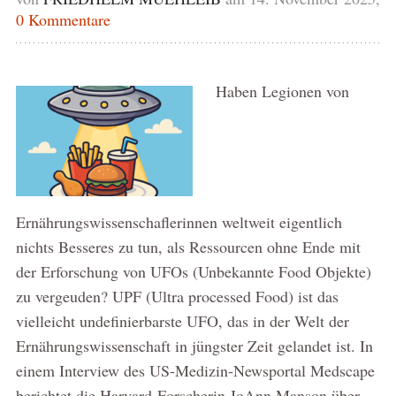
0 Kommentare
Haben Legionen von
Ernährungswissenschaflerinnen weltweit eigentlich
nichts Besseres zu tun, als Ressourcen ohne Ende mit
der Erforschung von UFOs (Unbekannte Food Objekte)
zu vergeuden? UPF (Ultra processed Food) ist das
vielleicht undefinierbarste UFO, das in der Welt der
Ernährungswissenschaft in jüngster Zeit gelandet ist. In
einem Interview des US-Medizin-Newsportal Medscape
berichtet die Harvard-Forscherin JoAnn Manson über