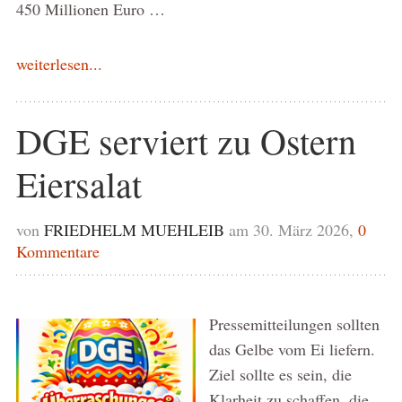
450 Millionen Euro …
weiterlesen...
DGE serviert zu Ostern
Eiersalat
von
FRIEDHELM MUEHLEIB
am 30. März 2026,
0
Kommentare
Pressemitteilungen sollten
das Gelbe vom Ei liefern.
Ziel sollte es sein, die
Klarheit zu schaffen, die