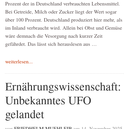
Prozent der in Deutschland verbrauchten Lebensmittel.
Bei Getreide, Milch oder Zucker liegt der Wert sogar
über 100 Prozent. Deutschland produziert hier mehr, als
im Inland verbraucht wird. Allein bei Obst und Gemüse
wäre demnach die Vesorgung nach kurzer Zeit
gefährdet. Das lässt sich herauslesen aus …
weiterlesen...
Ernährungswissenschaft:
Unbekanntes UFO
gelandet
von
FRIEDHELM MUEHLEIB
am 14. November 2025,