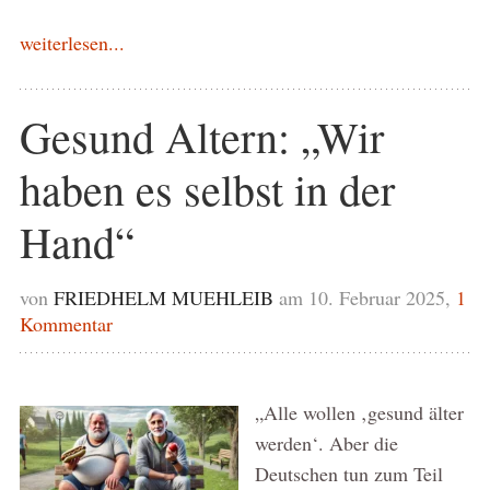
weiterlesen...
Gesund Altern: „Wir
haben es selbst in der
Hand“
von
FRIEDHELM MUEHLEIB
am 10. Februar 2025,
1
Kommentar
„Alle wollen ‚gesund älter
werden‘. Aber die
Deutschen tun zum Teil