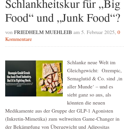
Schlankheitskur für „Big
Food“ und „Junk Food“?
von
FRIEDHELM MUEHLEIB
am 5. Februar 2025,
0
Kommentare
Schlanke neue Welt im
Gleichgewicht: Ozempic,
Semaglutid & Co. sind ‚in
aller Munde‘ – und es
sieht ganz so aus, als
könnten die neuen
Medikamente aus der Gruppe der GLP-1 Agonisten
(Inkretin-Mimetika) zum weltweiten Game-Changer in
der Bekämpfung von Übergewicht und Adipositas