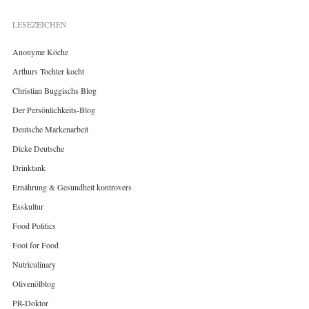
LESEZEICHEN
Anonyme Köche
Arthurs Tochter kocht
Christian Buggischs Blog
Der Persönlichkeits-Blog
Deutsche Markenarbeit
Dicke Deutsche
Drinktank
Ernährung & Gesundheit kontrovers
Esskultur
Food Politics
Fool for Food
Nutriculinary
Olivenölblog
PR-Doktor