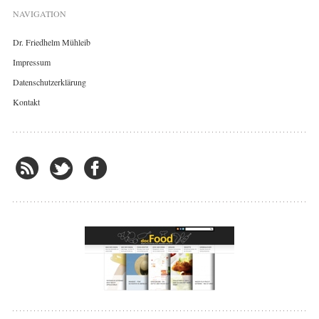
NAVIGATION
Dr. Friedhelm Mühleib
Impressum
Datenschutzerklärung
Kontakt