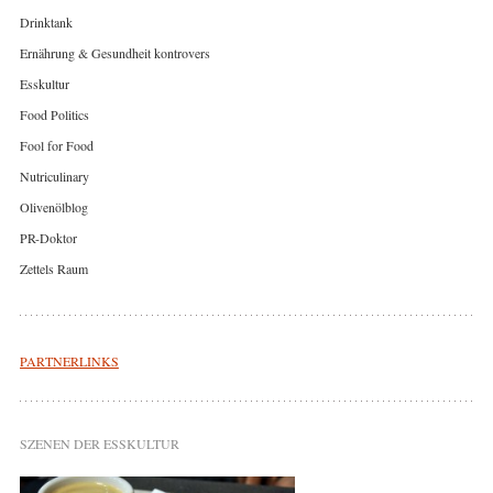
Drinktank
Ernährung & Gesundheit kontrovers
Esskultur
Food Politics
Fool for Food
Nutriculinary
Olivenölblog
PR-Doktor
Zettels Raum
PARTNERLINKS
SZENEN DER ESSKULTUR