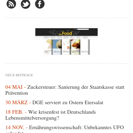
NEUE BEITRÄGE
04 MAI -
Zuckersteuer: Sanierung der Staatskasse statt
Prävention
30 MÄRZ -
DGE serviert zu Ostern Eiersalat
18 FEB. -
Wie krisenfest ist Deutschlands
Lebensmittelversorgung?
14 NOV. -
Ernährungswissenschaft: Unbekanntes UFO
gelandet