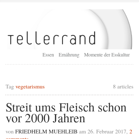
Essen
Ernährung
Momente der Esskultur
Tag
vegetarismus
8 articles
Streit ums Fleisch schon
vor 2000 Jahren
von
FRIEDHELM MUEHLEIB
am 26. Februar 2017,
2
comments