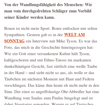
Von der Wandlungsfähigkeit des Menschen: Wie
man vom durchgedrehten Schläger zum Vorbild
seiner Kinder werden kann.
Boxen ist nicht mein Sport. Boxer entlocken mir selten
WELT AM
Sympathien. Gestern gab es in der
SONNTAG
ein Interview mit Mike Tyson. Es war das
Foto, das mich in die Geschichte hineingezogen hat:
Wie ein Gott einer versunkenen Kultur hält Tyson,
kahlgeschoren und mit Ethno-Tatoos im markanten
dunkelhäutigen Gesicht, fast zärtlich eine weiße Taube
in der Hand – und sieht nicht so aus, als wolle er das
Täubchen im nächsten Moment mit Haut und Federn
verschlingen. Das käme ihm heute eh nicht mehr in den
Sinn. Der einst so angriffslustige Ohr-Abbeißer hat eine
Wandlung vom Saulus zum Paulus hingelegt und ist
dabei Vegetarier geworden. Warum er auf Tierisches