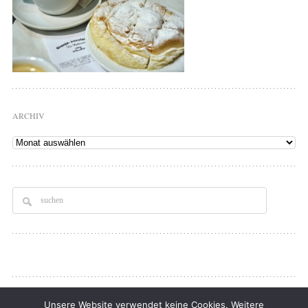
ARCHIV
Archiv
Copyright © 2026
Tellerrand
. All rights Reserved.
Unsere Website verwendet keine Cookies. Weitere