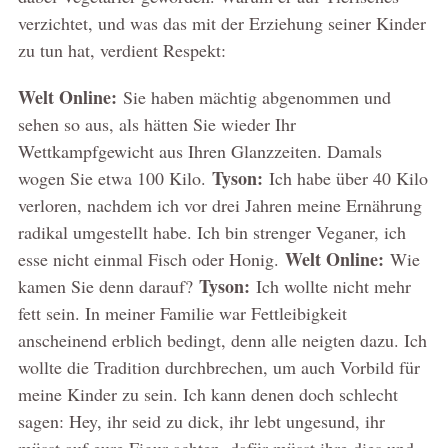
verzichtet, und was das mit der Erziehung seiner Kinder
zu tun hat, verdient Respekt:
Welt Online:
Sie haben mächtig abgenommen und
sehen so aus, als hätten Sie wieder Ihr
Wettkampfgewicht aus Ihren Glanzzeiten. Damals
Tyson:
wogen Sie etwa 100 Kilo.
Ich habe über 40 Kilo
verloren, nachdem ich vor drei Jahren meine Ernährung
radikal umgestellt habe. Ich bin strenger Veganer, ich
Welt Online:
esse nicht einmal Fisch oder Honig.
Wie
Tyson:
kamen Sie denn darauf?
Ich wollte nicht mehr
fett sein. In meiner Familie war Fettleibigkeit
anscheinend erblich bedingt, denn alle neigten dazu. Ich
wollte die Tradition durchbrechen, um auch Vorbild für
meine Kinder zu sein. Ich kann denen doch schlecht
sagen: Hey, ihr seid zu dick, ihr lebt ungesund, ihr
müsst auf eure Figur achten, dafür müsst ihre dies und