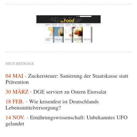
NEUE BEITRÄGE
04 MAI -
Zuckersteuer: Sanierung der Staatskasse statt
Prävention
30 MÄRZ -
DGE serviert zu Ostern Eiersalat
18 FEB. -
Wie krisenfest ist Deutschlands
Lebensmittelversorgung?
14 NOV. -
Ernährungswissenschaft: Unbekanntes UFO
gelandet