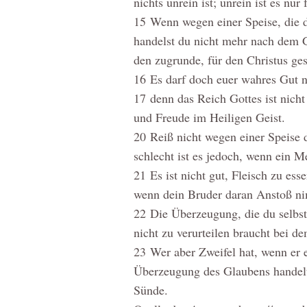
nichts unrein ist; unrein ist es nur 
15
Wenn wegen einer Speise, die du
handelst du nicht mehr nach dem G
den zugrunde, für den Christus ges
16
Es darf doch euer wahres Gut n
17
denn das Reich Gottes ist nicht
und Freude im Heiligen Geist.
20
Reiß nicht wegen einer Speise 
schlecht ist es jedoch, wenn ein 
21
Es ist nicht gut, Fleisch zu es
wenn dein Bruder daran Anstoß n
22
Die Überzeugung, die du selbst 
nicht zu verurteilen braucht bei de
23
Wer aber Zweifel hat, wenn er et
Überzeugung des Glaubens handelt.
Sünde.