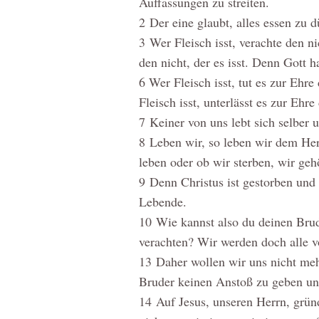
Auffassungen zu streiten.
2
Der eine glaubt, alles essen zu d
3
Wer Fleisch isst, verachte den nic
den nicht, der es isst. Denn Gott
6
Wer Fleisch isst, tut es zur Ehr
Fleisch isst, unterlässt es zur Ehr
7
Keiner von uns lebt sich selber u
8
Leben wir, so leben wir dem Her
leben oder ob wir sterben, wir ge
9
Denn Christus ist gestorben und
Lebende.
10
Wie kannst also du deinen Brud
verachten? Wir werden doch alle v
13
Daher wollen wir uns nicht meh
Bruder keinen Anstoß zu geben und
14
Auf Jesus, unseren Herrn, grün