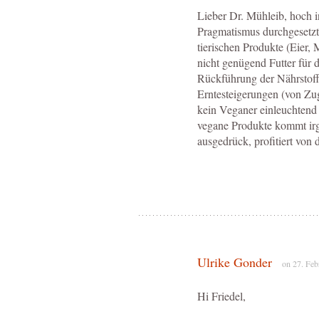
Lieber Dr. Mühleib, hoch i
Pragmatismus durchgesetzt
tierischen Produkte (Eier, 
nicht genügend Futter für
Rückführung der Nährstoff
Erntesteigerungen (von Zu
kein Veganer einleuchtend 
vegane Produkte kommt irg
ausgedrück, profitiert von 
Ulrike Gonder
on 27. Feb
Hi Friedel,