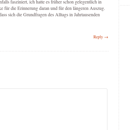
falls fasziniert, ich hatte es früher schon gelegentlich in
e für die Erinnerung daran und für den längeren Auszug.
, dass sich die Grundfragen des Alltags in Jahrtausenden
Reply →