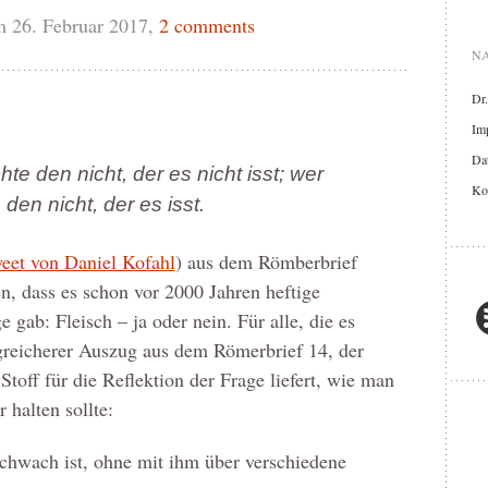
 26. Februar 2017,
2 comments
NA
Dr
Im
Dat
hte den nicht, der es nicht isst; wer
Ko
e den nicht, der es isst.
eet von Daniel Kofahl
) aus dem Römberbrief
en, dass es schon vor 2000 Jahren heftige
gab: Fleisch – ja oder nein. Für alle, die es
ngreicherer Auszug aus dem Römerbrief 14, der
toff für die Reflektion der Frage liefert, wie man
 halten sollte:
chwach ist, ohne mit ihm über verschiedene