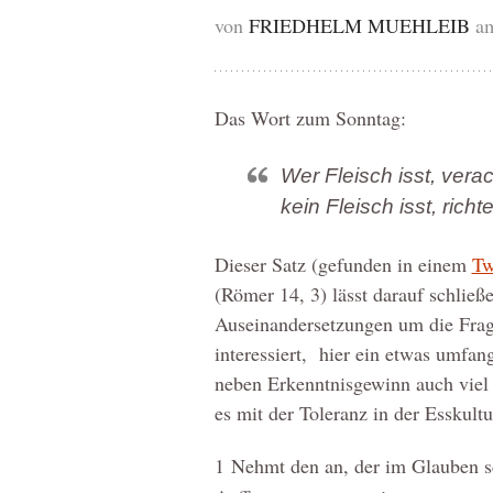
von
FRIEDHELM MUEHLEIB
am
Das Wort zum Sonntag:
Wer Fleisch isst, verac
kein Fleisch isst, richt
Dieser Satz (gefunden in einem
Tw
(Römer 14, 3) lässt darauf schließ
Auseinandersetzungen um die Frage 
interessiert, hier ein etwas umfa
neben Erkenntnisgewinn auch viel S
es mit der Toleranz in der Esskultur
1
Nehmt den an, der im Glauben s