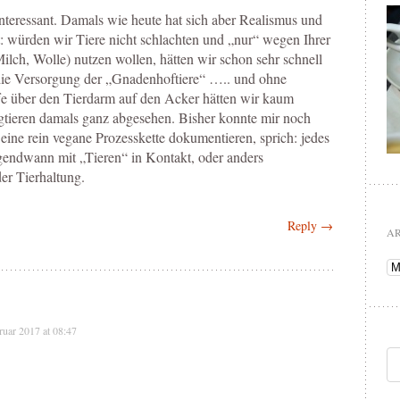
nteressant. Damals wie heute hat sich aber Realismus und
: würden wir Tiere nicht schlachten und „nur“ wegen Ihrer
Milch, Wolle) nutzen wollen, hätten wir schon sehr schnell
 die Versorgung der „Gnadenhoftiere“ ….. und ohne
e über den Tierdarm auf den Acker hätten wir kaum
gtieren damals ganz abgesehen. Bisher konnte mir noch
eine rein vegane Prozesskette dokumentieren, sprich: jedes
endwann mit „Tieren“ in Kontakt, oder anders
der Tierhaltung.
Reply →
A
Ar
ruar 2017 at 08:47