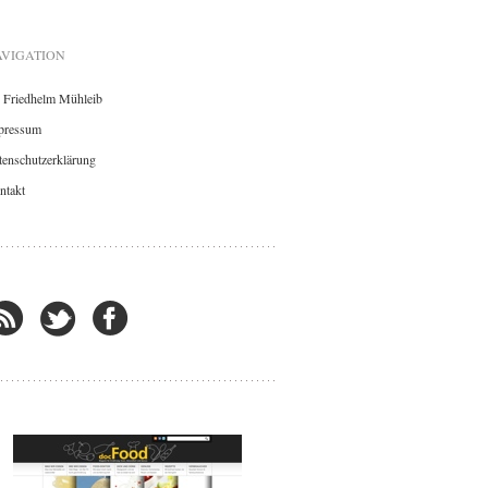
VIGATION
. Friedhelm Mühleib
pressum
enschutzerklärung
ntakt