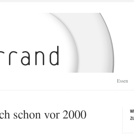
Essen
sch schon vor 2000