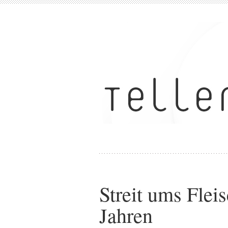
Streit ums Flei
Jahren