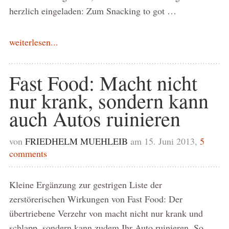
herzlich eingeladen: Zum Snacking to got …
weiterlesen...
Fast Food: Macht nicht
nur krank, sondern kann
auch Autos ruinieren
von
FRIEDHELM MUEHLEIB
am 15. Juni 2013,
5
comments
Kleine Ergänzung zur gestrigen Liste der
zerstörerischen Wirkungen von Fast Food: Der
übertriebene Verzehr von macht nicht nur krank und
schlapp, sondern kann zudem Ihr Auto ruinieren. So