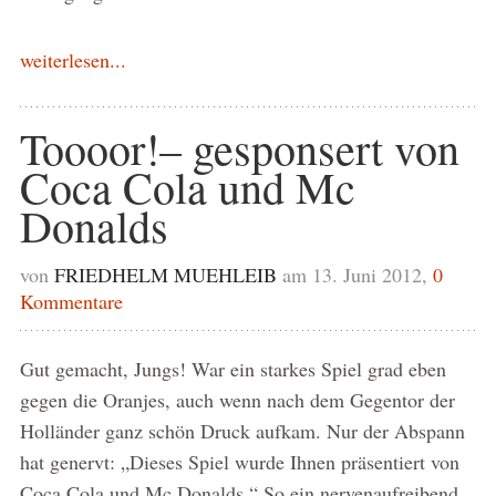
weiterlesen...
Toooor!– gesponsert von
Coca Cola und Mc
Donalds
von
FRIEDHELM MUEHLEIB
am 13. Juni 2012,
0
Kommentare
Gut gemacht, Jungs! War ein starkes Spiel grad eben
gegen die Oranjes, auch wenn nach dem Gegentor der
Holländer ganz schön Druck aufkam. Nur der Abspann
hat genervt: „Dieses Spiel wurde Ihnen präsentiert von
Coca Cola und Mc Donalds.“ So ein nervenaufreibend