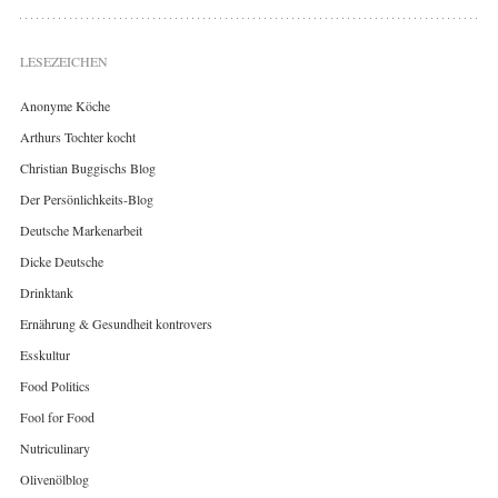
LESEZEICHEN
Anonyme Köche
Arthurs Tochter kocht
Christian Buggischs Blog
Der Persönlichkeits-Blog
Deutsche Markenarbeit
Dicke Deutsche
Drinktank
Ernährung & Gesundheit kontrovers
Esskultur
Food Politics
Fool for Food
Nutriculinary
Olivenölblog