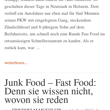
geschehen dieser Tage in Neutstadt in Holstein. Dort
verließ ein Autofahrer nur eben mal für fünf Minuten
seinen PKW mit eingelegtem Gang, steckendem
Zündschlüssel und 8-jährigem Sohn auf dem
Beifahrersitz, um schnell noch eine Runde Fast Food im
ortsansässigen Schnellrestaurant zu kaufen. Als er
zurück kam, war …
weiterlesen...
Junk Food – Fast Food:
Denn sie wissen nicht,
wovon sie reden
von
FRIEDHELM MUEHLEIB
am 14. Juni 2013,
1