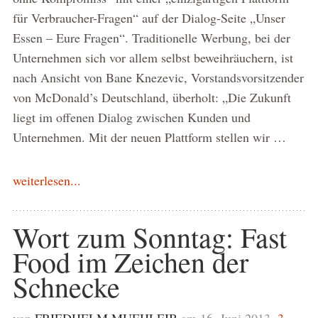
für Verbraucher-Fragen“ auf der Dialog-Seite „Unser
Essen – Eure Fragen“. Traditionelle Werbung, bei der
Unternehmen sich vor allem selbst beweihräuchern, ist
nach Ansicht von Bane Knezevic, Vorstandsvorsitzender
von McDonald’s Deutschland, überholt: „Die Zukunft
liegt im offenen Dialog zwischen Kunden und
Unternehmen. Mit der neuen Plattform stellen wir …
weiterlesen...
Wort zum Sonntag: Fast
Food im Zeichen der
Schnecke
von
FRIEDHELM MUEHLEIB
am 16. Juni 2013,
3