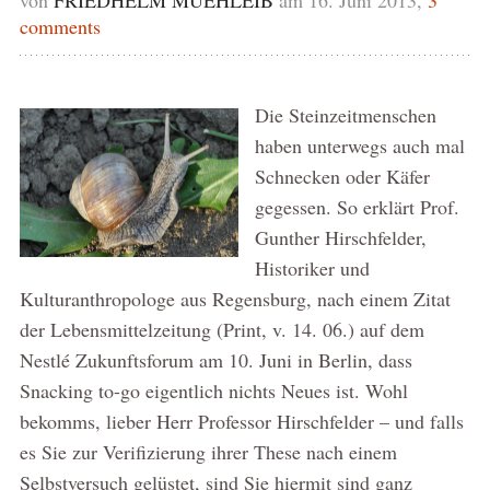
comments
Die Steinzeitmenschen
haben unterwegs auch mal
Schnecken oder Käfer
gegessen. So erklärt Prof.
Gunther Hirschfelder,
Historiker und
Kulturanthropologe aus Regensburg, nach einem Zitat
der Lebensmittelzeitung (Print, v. 14. 06.) auf dem
Nestlé Zukunftsforum am 10. Juni in Berlin, dass
Snacking to-go eigentlich nichts Neues ist. Wohl
bekomms, lieber Herr Professor Hirschfelder – und falls
es Sie zur Verifizierung ihrer These nach einem
Selbstversuch gelüstet, sind Sie hiermit sind ganz