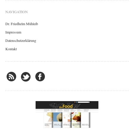
NAVIGATION
Dr. Friedhelm Mühleib
Impressum
Datenschutzerklärung
Kontakt