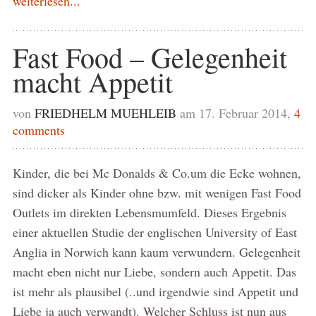
weiterlesen...
Fast Food – Gelegenheit
macht Appetit
von
FRIEDHELM MUEHLEIB
am 17. Februar 2014,
4
comments
Kinder, die bei Mc Donalds & Co.um die Ecke wohnen,
sind dicker als Kinder ohne bzw. mit wenigen Fast Food
Outlets im direkten Lebensmumfeld. Dieses Ergebnis
einer aktuellen Studie der englischen University of East
Anglia in Norwich kann kaum verwundern. Gelegenheit
macht eben nicht nur Liebe, sondern auch Appetit. Das
ist mehr als plausibel (..und irgendwie sind Appetit und
Liebe ja auch verwandt). Welcher Schluss ist nun aus