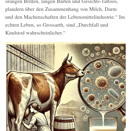
orangen Brillen, langen Bärten und Gesichts-Tattoos,
plaudern über den Zusammenhang von Milch, Darm
und den Machenschaften der Lebensmittelindustrie.“ Im
echten Leben, so Grossarth, sind „Durchfall und
Kindstod wahrscheinlicher.“