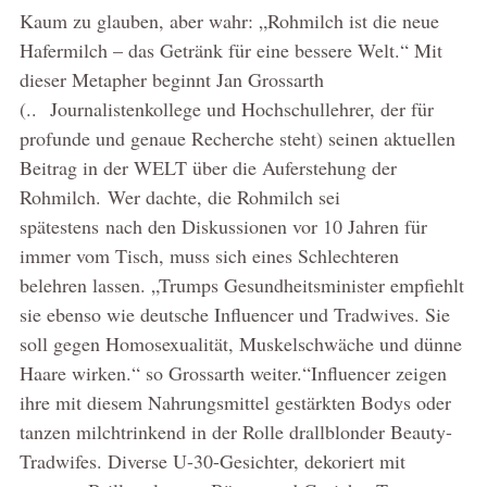
Kaum zu glauben, aber wahr: „Rohmilch ist die neue
Hafermilch – das Getränk für eine bessere Welt.“ Mit
dieser Metapher beginnt Jan Grossarth
(.. Journalistenkollege und Hochschullehrer, der für
profunde und genaue Recherche steht) seinen aktuellen
Beitrag in der WELT über die Auferstehung der
Rohmilch. Wer dachte, die Rohmilch sei
spätestens nach den Diskussionen vor 10 Jahren für
immer vom Tisch, muss sich eines Schlechteren
belehren lassen. „Trumps Gesundheitsminister empfiehlt
sie ebenso wie deutsche Influencer und Tradwives. Sie
soll gegen Homosexualität, Muskelschwäche und dünne
Haare wirken.“ so Grossarth weiter.“Influencer zeigen
ihre mit diesem Nahrungsmittel gestärkten Bodys oder
tanzen milchtrinkend in der Rolle drallblonder Beauty-
Tradwifes. Diverse U-30-Gesichter, dekoriert mit