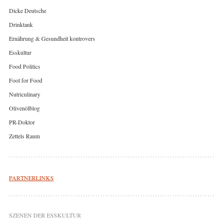
Dicke Deutsche
Drinktank
Ernährung & Gesundheit kontrovers
Esskultur
Food Politics
Fool for Food
Nutriculinary
Olivenölblog
PR-Doktor
Zettels Raum
PARTNERLINKS
SZENEN DER ESSKULTUR