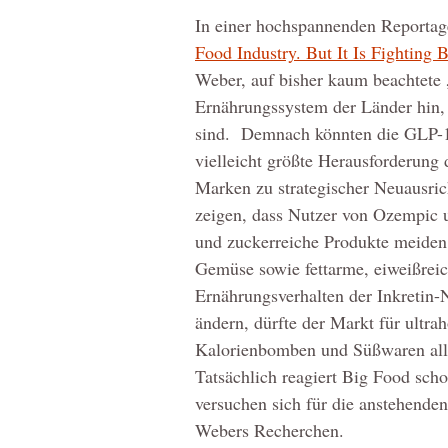
In einer hochspannenden Reportag
Food Industry. But It Is Fighting 
Weber, auf bisher kaum beachtete
Ernährungssystem der Länder hin, 
sind. Demnach könnten die GLP-1-
vielleicht größte Herausforderung 
Marken zu strategischer Neuausri
zeigen, dass Nutzer von Ozempic 
und zuckerreiche Produkte meiden 
Gemüse sowie fettarme, eiweißreic
Ernährungsverhalten der Inkretin-N
ändern, dürfte der Markt für ultra
Kalorienbomben und Süßwaren alle
Tatsächlich reagiert Big Food sch
versuchen sich für die anstehende
Webers Recherchen.