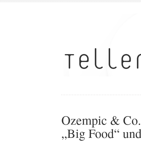
Ozempic & Co.:
„Big Food“ und