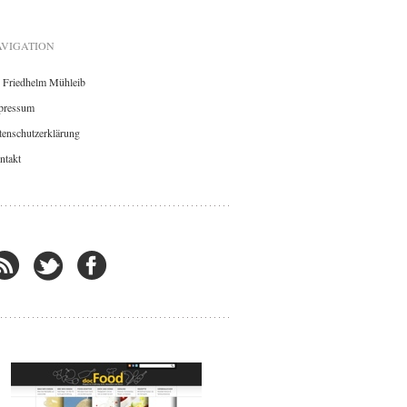
VIGATION
. Friedhelm Mühleib
pressum
enschutzerklärung
ntakt