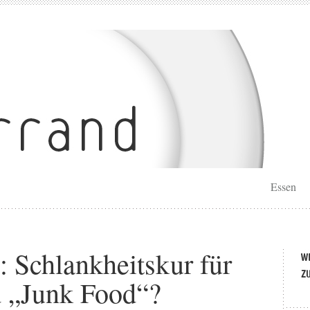
Essen
 Schlankheitskur für
 „Junk Food“?