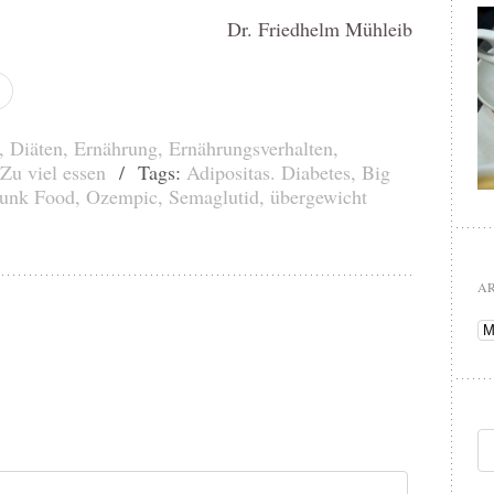
Dr. Friedhelm Mühleib
,
Diäten
,
Ernährung
,
Ernährungsverhalten
,
Zu viel essen
/ Tags:
Adipositas. Diabetes
,
Big
unk Food
,
Ozempic
,
Semaglutid
,
übergewicht
A
Ar