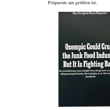
Präparate am größten ist.