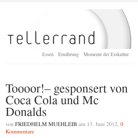
Essen
Ernährung
Momente der Esskultur
Toooor!– gesponsert von
Coca Cola und Mc
Donalds
von
FRIEDHELM MUEHLEIB
am 13. Juni 2012,
0
Kommentare