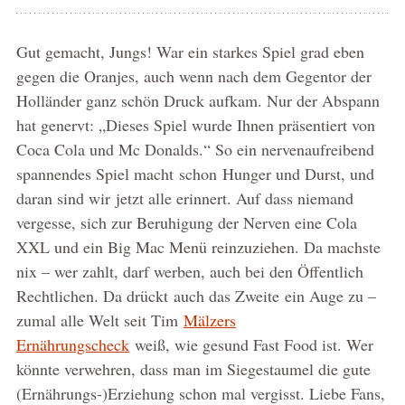
Gut gemacht, Jungs! War ein starkes Spiel grad eben
gegen die Oranjes, auch wenn nach dem Gegentor der
Holländer ganz schön Druck aufkam. Nur der Abspann
hat genervt: „Dieses Spiel wurde Ihnen präsentiert von
Coca Cola und Mc Donalds.“ So ein nervenaufreibend
spannendes Spiel macht schon Hunger und Durst, und
daran sind wir jetzt alle erinnert. Auf dass niemand
vergesse, sich zur Beruhigung der Nerven eine Cola
XXL und ein Big Mac Menü reinzuziehen. Da machste
nix – wer zahlt, darf werben, auch bei den Öffentlich
Rechtlichen. Da drückt auch das Zweite ein Auge zu –
zumal alle Welt seit Tim
Mälzers
Ernährungscheck
weiß, wie gesund Fast Food ist. Wer
könnte verwehren, dass man im Siegestaumel die gute
(Ernährungs-)Erziehung schon mal vergisst. Liebe Fans,