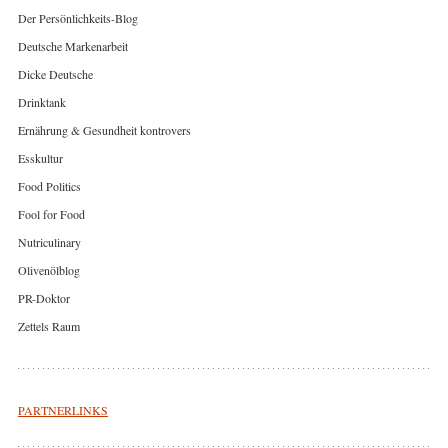
Der Persönlichkeits-Blog
Deutsche Markenarbeit
Dicke Deutsche
Drinktank
Ernährung & Gesundheit kontrovers
Esskultur
Food Politics
Fool for Food
Nutriculinary
Olivenölblog
PR-Doktor
Zettels Raum
PARTNERLINKS