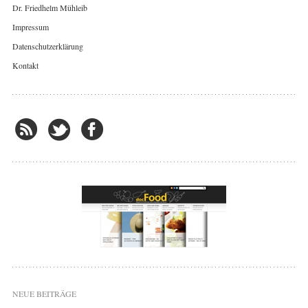
Dr. Friedhelm Mühleib
Impressum
Datenschutzerklärung
Kontakt
NEUE BEITRÄGE