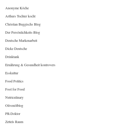
Anonyme Köche
Arthurs Tochter kocht
Christian Buggischs Blog
Der Persönlichkeits-Blog
Deutsche Markenarbeit
Dicke Deutsche
Drinktank
Ernährung & Gesundheit kontrovers
Esskultur
Food Politics
Fool for Food
Nutriculinary
Olivenölblog
PR-Doktor
Zettels Raum