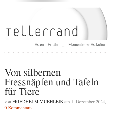
Essen
Ernährung
Momente der Esskultur
Von silbernen
Fressnäpfen und Tafeln
für Tiere
von
FRIEDHELM MUEHLEIB
am 1. Dezember 2024,
0 Kommentare