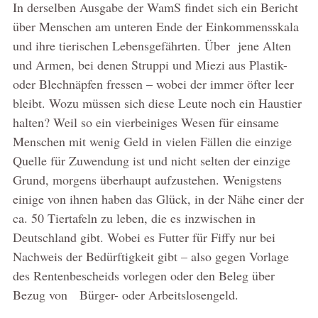
In derselben Ausgabe der WamS findet sich ein Bericht
über Menschen am unteren Ende der Einkommensskala
und ihre tierischen Lebensgefährten. Über jene Alten
und Armen, bei denen Struppi und Miezi aus Plastik-
oder Blechnäpfen fressen – wobei der immer öfter leer
bleibt. Wozu müssen sich diese Leute noch ein Haustier
halten? Weil so ein vierbeiniges Wesen für einsame
Menschen mit wenig Geld in vielen Fällen die einzige
Quelle für Zuwendung ist und nicht selten der einzige
Grund, morgens überhaupt aufzustehen. Wenigstens
einige von ihnen haben das Glück, in der Nähe einer der
ca. 50 Tiertafeln zu leben, die es inzwischen in
Deutschland gibt. Wobei es Futter für Fiffy nur bei
Nachweis der Bedürftigkeit gibt – also gegen Vorlage
des Rentenbescheids vorlegen oder den Beleg über
Bezug von Bürger- oder Arbeitslosengeld.