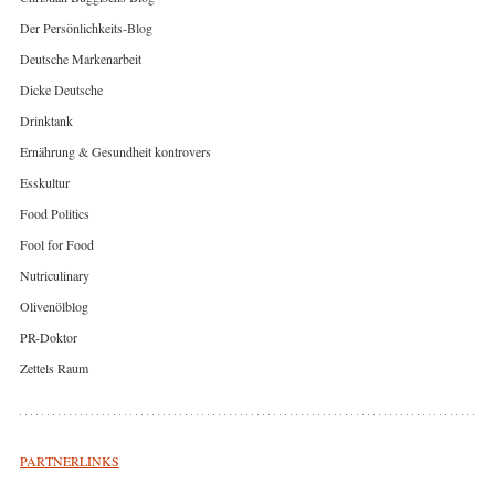
Der Persönlichkeits-Blog
Deutsche Markenarbeit
Dicke Deutsche
Drinktank
Ernährung & Gesundheit kontrovers
Esskultur
Food Politics
Fool for Food
Nutriculinary
Olivenölblog
PR-Doktor
Zettels Raum
PARTNERLINKS