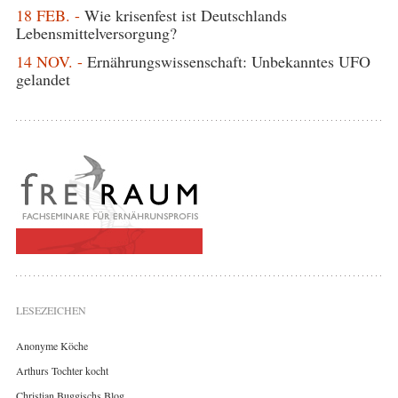
18 FEB. -
Wie krisenfest ist Deutschlands
Lebensmittelversorgung?
14 NOV. -
Ernährungswissenschaft: Unbekanntes UFO
gelandet
LESEZEICHEN
Anonyme Köche
Arthurs Tochter kocht
Christian Buggischs Blog