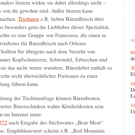
nders lüstern wirkte sie dabei allerdings nicht –
es von ihr gewohnt sind. Außer lüstern kann
 machen.
Trichinen
z.B. lieben Bärenfleisch über
us besonders gern die Liebhaber dieser Spezialität.
hte es eine Gruppe von Franzosen, die einen in
NE
tverbotes für Bärenfleisch nach Orleans
. Sollten Sie übrigens nach dem Verzehr von
0
de
h unter Kopfschmerzen, Schwindel, Erbrechen und
sie das nicht weiter wundern. Bärenleber enthält so
3
Ei
zehr recht übersichtlicher Portionen zu einer
1
tung führen kann.
D
L
ärung der Trichinenfrage können Bärenbraten,
1
herter Bärenschinken wahre Köstlichkeiten sein.
U
n im Internet unter
/372
nach Eingabe des Stichwortes „Bear Meat“
ise. Empfehlenswert scheint z.B. „Red Mountain