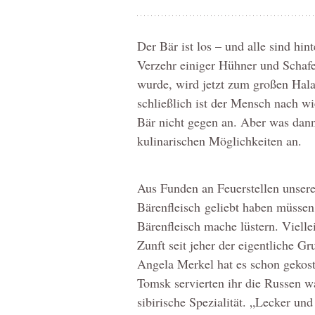
Der Bär ist los – und alle sind h
Verzehr einiger Hühner und Schaf
wurde, wird jetzt zum großen Halal
schließlich ist der Mensch nach wi
Bär nicht gegen an. Aber was dann?
kulinarischen Möglichkeiten an.
Aus Funden an Feuerstellen unsere
Bärenfleisch geliebt haben müsse
Bärenfleisch mache lüstern. Vielle
Zunft seit jeher der eigentliche Gr
Angela Merkel hat es schon gekost
Tomsk servierten ihr die Russen wa
sibirische Spezialität. „Lecker un