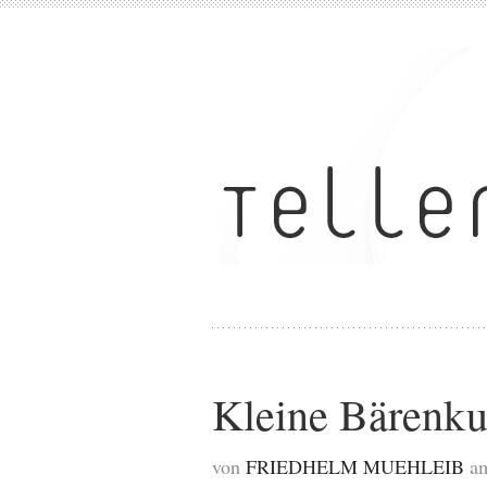
Kleine Bärenku
von
FRIEDHELM MUEHLEIB
a