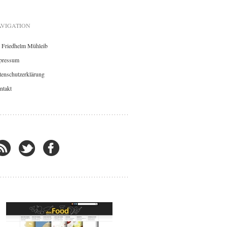
VIGATION
. Friedhelm Mühleib
pressum
enschutzerklärung
ntakt