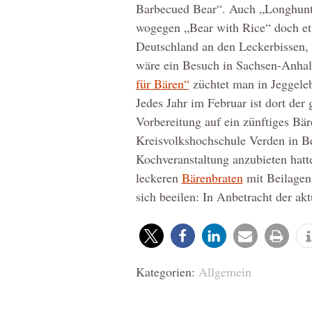
Barbecued Bear“. Auch „Longhunter
wogegen „Bear with Rice“ doch et
Deutschland an den Leckerbissen,
wäre ein Besuch in Sachsen-Anhal
für Bären“
züchtet man in Jeggele
Jedes Jahr im Februar ist dort der
Vorbereitung auf ein zünftiges Bä
Kreisvolkshochschule Verden in Bet
Kochveranstaltung anzubieten hatte
leckeren
Bärenbraten
mit Beilagen
sich beeilen: In Anbetracht der ak
Kategorien:
Allgemein