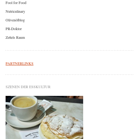
Fool for Food
Nutriculinary
Olivenölblog
PR-Doktor
Zettels Raum
PARTNERLINKS
SZENEN DER ESSKULTUR