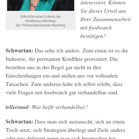
interessiert. Können
Sie dieses Urteil aus
SilkeSchwartau,Leiterin der
Ihrer Zusammenarbeit
Ernährungsabteilung
der Verbraucherzentrale Hamburg
mit foodwatch
bestätigen?
Schwartau:
Das sehe ich anders. Zum einen ist es die
Industrie, die permanent Konflikte provoziert. Die
beziehen uns in der Regel gar nicht in ihre
Entscheidungen ein und stellen uns vor vollendete
Tatsachen. Zum anderen habe ich selbst erlebt, dass
viele Fragen mit foodwatch gut verhandelbar sind.
tellerrand:
Was heißt verhandelbar?
Schwartau:
Dass man sich austauscht, sich an einen
Tisch setzt, sich Strategien überlegt und Ziele anders
oder neu definiert wenn man sich besprochen hat.