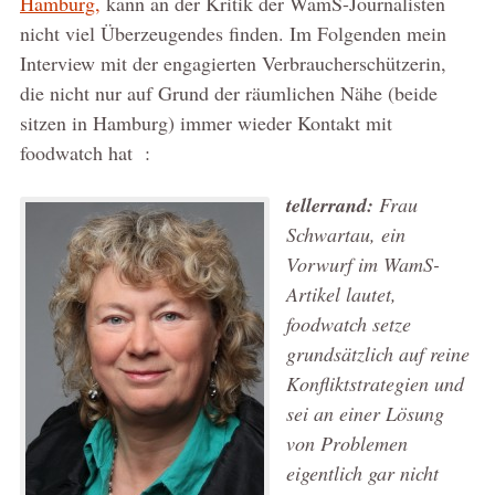
Hamburg,
kann an der Kritik der WamS-Journalisten
nicht viel Überzeugendes finden. Im Folgenden mein
Interview mit der engagierten Verbraucherschützerin,
die nicht nur auf Grund der räumlichen Nähe (beide
sitzen in Hamburg) immer wieder Kontakt mit
foodwatch hat :
tellerrand:
Frau
Schwartau, ein
Vorwurf im WamS-
Artikel lautet,
foodwatch setze
grundsätzlich auf reine
Konfliktstrategien und
sei an einer Lösung
von Problemen
eigentlich gar nicht