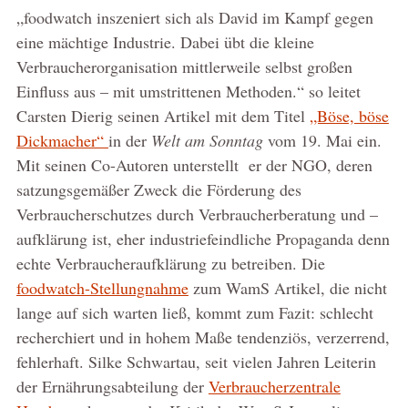
„foodwatch inszeniert sich als David im Kampf gegen
eine mächtige Industrie. Dabei übt die kleine
Verbraucherorganisation mittlerweile selbst großen
Einfluss aus – mit umstrittenen Methoden.“ so leitet
Carsten Dierig seinen Artikel mit dem Titel
„Böse, böse
Dickmacher“
in der
Welt am Sonntag
vom 19. Mai ein.
Mit seinen Co-Autoren unterstellt er der NGO, deren
satzungsgemäßer Zweck die Förderung des
Verbraucherschutzes durch Verbraucherberatung und –
aufklärung ist, eher industriefeindliche Propaganda denn
echte Verbraucheraufklärung zu betreiben. Die
foodwatch-Stellungnahme
zum WamS Artikel, die nicht
lange auf sich warten ließ, kommt zum Fazit: schlecht
recherchiert und in hohem Maße tendenziös, verzerrend,
fehlerhaft. Silke Schwartau, seit vielen Jahren Leiterin
der Ernährungsabteilung der
Verbraucherzentrale