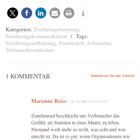
Kategorien:
Ernährungsberatung
,
Ernährungskommunikation
/ Tags:
Ernährungsaufklärung
,
Foodwatch
,
Schwartau
,
Verbraucherzentralen
1 KOMMENTAR
hinterlassen Sie eine Antwort
Marianne Reiss
on 24. Mai 2013 at 12:27
Zunehmend beschleicht uns Verbraucher das
Gefühl, als Statisten in einer Matrix zu leben.
Niemand weiß mehr so recht, was echt und was
unecht ist. Da ist es gut, wenn Organisationen wie