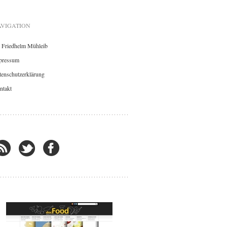
VIGATION
. Friedhelm Mühleib
pressum
enschutzerklärung
ntakt