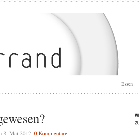
Essen
gewesen?
m 8. Mai 2012,
0 Kommentare