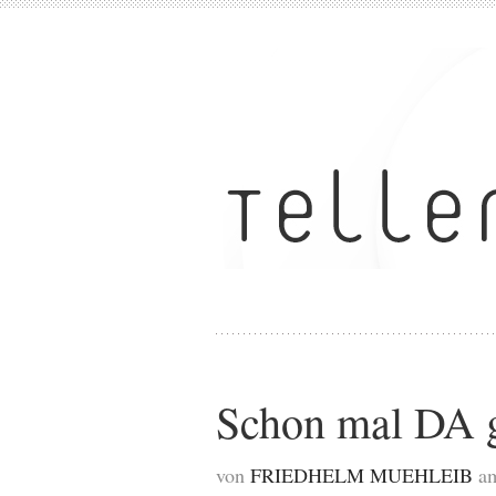
Schon mal DA 
von
FRIEDHELM MUEHLEIB
a