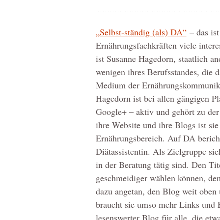
„Selbst-ständig (als) DA“
– das ist
Ernährungsfachkräften viele intere
ist Susanne Hagedorn, staatlich an
wenigen ihres Berufsstandes, die 
Medium der Ernährungskommunikat
Hagedorn ist bei allen gängigen P
Google+ – aktiv und gehört zu der
ihre Website und ihre Blogs ist si
Ernährungsbereich. Auf DA berichte
Diätassistentin. Als Zielgruppe sie
in der Beratung tätig sind. Den Tite
geschmeidiger wählen können, denn
dazu angetan, den Blog weit oben
braucht sie umso mehr Links und E
lesenswerter Blog für alle, die et