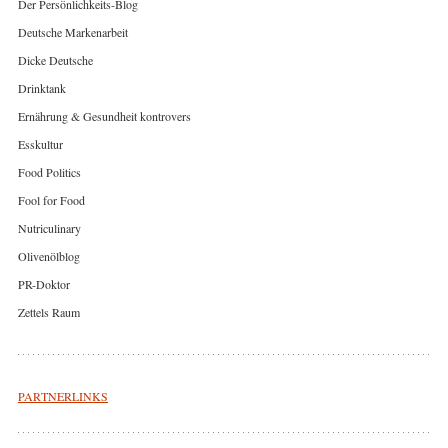
Der Persönlichkeits-Blog
Deutsche Markenarbeit
Dicke Deutsche
Drinktank
Ernährung & Gesundheit kontrovers
Esskultur
Food Politics
Fool for Food
Nutriculinary
Olivenölblog
PR-Doktor
Zettels Raum
PARTNERLINKS