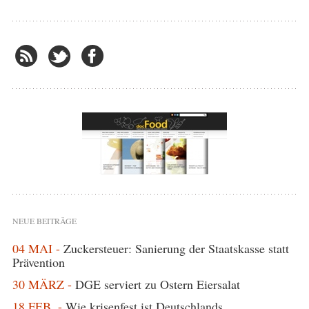
NEUE BEITRÄGE
04 MAI -
Zuckersteuer: Sanierung der Staatskasse statt
Prävention
30 MÄRZ -
DGE serviert zu Ostern Eiersalat
18 FEB. -
Wie krisenfest ist Deutschlands