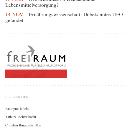
Lebensmittelversorgung?
14 NOV. -
Ernährungswissenschaft: Unbekanntes UFO
gelandet
LESEZEICHEN
Anonyme Köche
Arthurs Tochter kocht
Christian Buggischs Blog