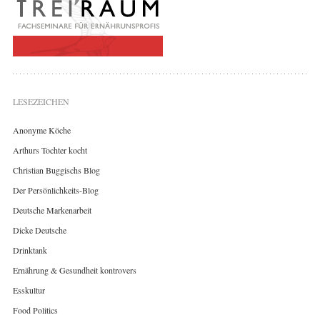
LESEZEICHEN
Anonyme Köche
Arthurs Tochter kocht
Christian Buggischs Blog
Der Persönlichkeits-Blog
Deutsche Markenarbeit
Dicke Deutsche
Drinktank
Ernährung & Gesundheit kontrovers
Esskultur
Food Politics