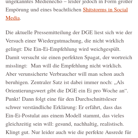
ungekanntes Medienecho – leider jedoch in Form großer
Empörung und eines beachtlichen
Shitstorms in Social
Media
.
Die aktuelle Pressemitteilung der DGE liest sich wie der
Versuch einer Wiedergutmachung, die nicht wirklich
gelingt: Die Ein-Ei-Empfehlung wird weichgespült.
Damit versucht sie einen perfekten Spagat, der wortreich
misslingt: Man will die Empfehlung nicht wirklich.
Aber verunsicherte Verbraucher will man schon auch
beruhigen. Zentraler Satz ist dabei immer noch: „Als
Orientierungswert gibt die DGE ein Ei pro Woche an“.
Punkt! Dann folgt eine für den Durchschnittsleser
schwer verständliche Erklärung: Er erfährt, dass das
Ein-Ei-Postulat aus einem Modell stammt, das vieles
gleichzeitig sein will: gesund, nachhaltig, realistisch.
Klingt gut. Nur leider auch wie die perfekte Ausrede für