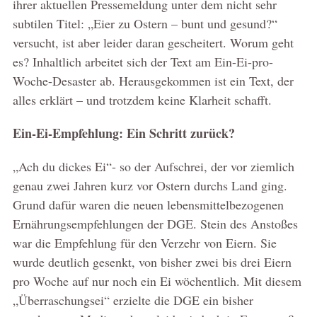
ihrer aktuellen Pressemeldung unter dem nicht sehr
subtilen Titel: „Eier zu Ostern – bunt und gesund?“
versucht, ist aber leider daran gescheitert. Worum geht
es? Inhaltlich arbeitet sich der Text am Ein-Ei-pro-
Woche-Desaster ab. Herausgekommen ist ein Text, der
alles erklärt – und trotzdem keine Klarheit schafft.
Ein-Ei-Empfehlung: Ein Schritt zurück?
„Ach du dickes Ei“- so der Aufschrei, der vor ziemlich
genau zwei Jahren kurz vor Ostern durchs Land ging.
Grund dafür waren die neuen lebensmittelbezogenen
Ernährungsempfehlungen der DGE. Stein des Anstoßes
war die Empfehlung für den Verzehr von Eiern. Sie
wurde deutlich gesenkt, von bisher zwei bis drei Eiern
pro Woche auf nur noch ein Ei wöchentlich. Mit diesem
„Überraschungsei“ erzielte die DGE ein bisher