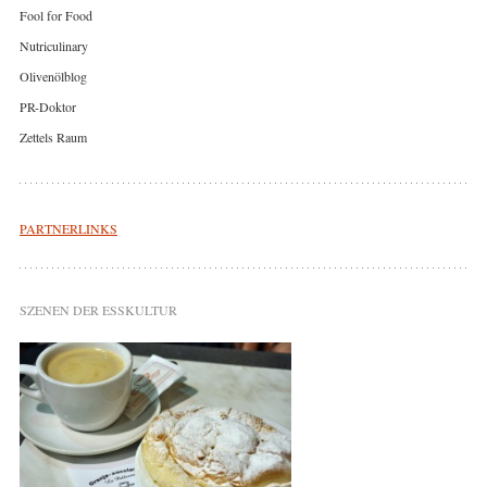
Fool for Food
Nutriculinary
Olivenölblog
PR-Doktor
Zettels Raum
PARTNERLINKS
SZENEN DER ESSKULTUR