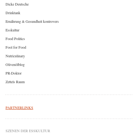
Dicke Deutsche
Drinktank
Ernährung & Gesundheit kontrovers
Esskultur
Food Politics
Fool for Food
Nutriculinary
Olivenölblog
PR-Doktor
Zettels Raum
PARTNERLINKS
SZENEN DER ESSKULTUR