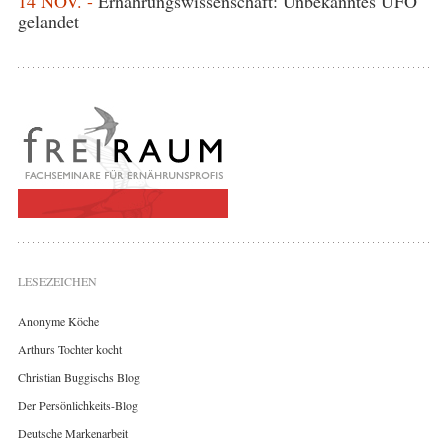
14 NOV. -
Ernährungswissenschaft: Unbekanntes UFO
gelandet
LESEZEICHEN
Anonyme Köche
Arthurs Tochter kocht
Christian Buggischs Blog
Der Persönlichkeits-Blog
Deutsche Markenarbeit