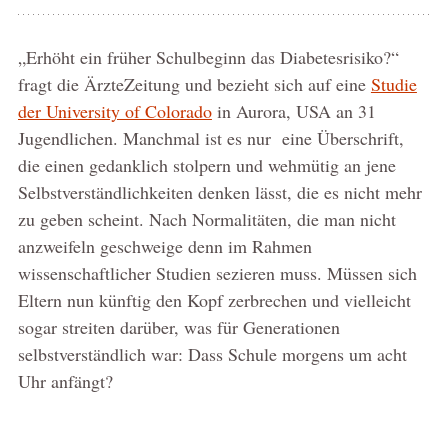
„Erhöht ein früher Schulbeginn das Diabetesrisiko?“
fragt die ÄrzteZeitung und bezieht sich auf eine
Studie
der University of Colorado
in Aurora, USA an 31
Jugendlichen. Manchmal ist es nur eine Überschrift,
die einen gedanklich stolpern und wehmütig an jene
Selbstverständlichkeiten denken lässt, die es nicht mehr
zu geben scheint. Nach Normalitäten, die man nicht
anzweifeln geschweige denn im Rahmen
wissenschaftlicher Studien sezieren muss. Müssen sich
Eltern nun künftig den Kopf zerbrechen und vielleicht
sogar streiten darüber, was für Generationen
selbstverständlich war: Dass Schule morgens um acht
Uhr anfängt?