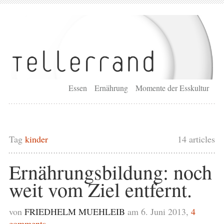
Essen
Ernährung
Momente der Esskultur
Tag
kinder
14 articles
Ernährungsbildung: noch
weit vom Ziel entfernt.
von
FRIEDHELM MUEHLEIB
am 6. Juni 2013,
4
comments