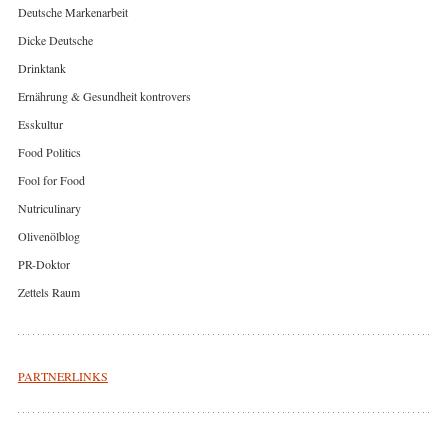
Deutsche Markenarbeit
Dicke Deutsche
Drinktank
Ernährung & Gesundheit kontrovers
Esskultur
Food Politics
Fool for Food
Nutriculinary
Olivenölblog
PR-Doktor
Zettels Raum
PARTNERLINKS