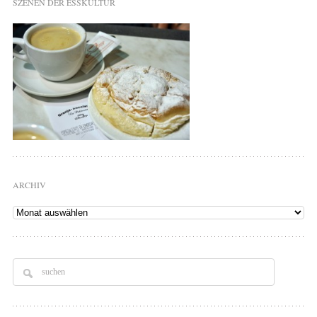
SZENEN DER ESSKULTUR
ARCHIV
Archiv