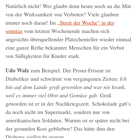
Natürlich nicht! Wer glaubt denn heute noch an die Mär
von der Wirksamkeit von Verboten? Viele glauben
immer noch daran! Im
„Streit der Woche“ in der
sonntaz
vom letzten Wochenende machen sich
angesichts überquellender Plätzchenteller wieder einmal
eine ganze Reihe bekannter Menschen für ein Verbot
von Süßigkeiten für Kinder stark.
Udo Walz
zum Beispiel. Der Promi-Friseur ist
Diabetiker und schwärmt von vergangenen Zeiten:
Ich
bin auf dem Lande groß geworden und war nie krank,
weil es immer viel Obst und Gemüse gab.
Groß
geworden ist er in der Nachkriegszeit. Schokolade gab’s
da noch nicht im Supermarkt, sondern nur von
amerikanischen Soldaten. Warum ist er später nicht bei
der gesunden Kost geblieben? Das hätte ihm den
Diabetes vielleicht erspart.