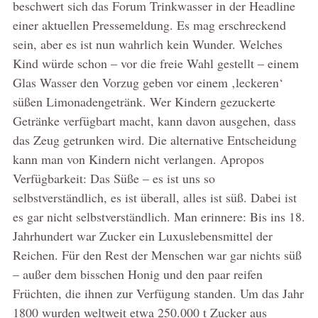
beschwert sich das Forum Trinkwasser in der Headline
einer aktuellen Pressemeldung. Es mag erschreckend
sein, aber es ist nun wahrlich kein Wunder. Welches
Kind würde schon – vor die freie Wahl gestellt – einem
Glas Wasser den Vorzug geben vor einem ‚leckeren‘
süßen Limonadengetränk. Wer Kindern gezuckerte
Getränke verfügbart macht, kann davon ausgehen, dass
das Zeug getrunken wird. Die alternative Entscheidung
kann man von Kindern nicht verlangen. Apropos
Verfügbarkeit: Das Süße – es ist uns so
selbstverständlich, es ist überall, alles ist süß. Dabei ist
es gar nicht selbstverständlich. Man erinnere: Bis ins 18.
Jahrhundert war Zucker ein Luxuslebensmittel der
Reichen. Für den Rest der Menschen war gar nichts süß
– außer dem bisschen Honig und den paar reifen
Früchten, die ihnen zur Verfügung standen. Um das Jahr
1800 wurden weltweit etwa 250.000 t Zucker aus