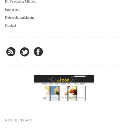
Dr. Friedhelm Mühleib
Impressum
Datenschutzerklärung
Kontakt
NEUE BEITRÄGE