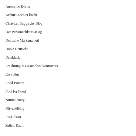
Anonyme Köche
Arthurs Tochter kocht
Christian Buggischs Blog
Der Persönlichkeits-Blog
Deutsche Markenarbeit
Dicke Deutsche
Drinktank
Ernährung & Gesundheit kontrovers
Esskultur
Food Politics
Fool for Food
Nutriculinary
Olivenölblog
PR-Doktor
Zettels Raum