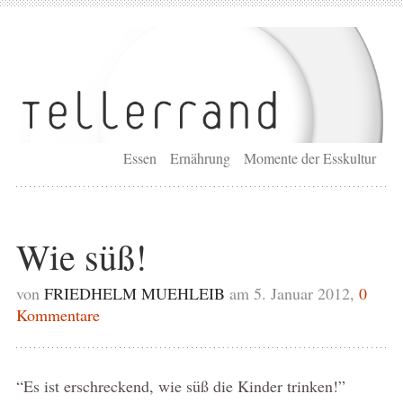
Essen
Ernährung
Momente der Esskultur
Wie süß!
von
FRIEDHELM MUEHLEIB
am 5. Januar 2012,
0
Kommentare
“Es ist erschreckend, wie süß die Kinder trinken!”