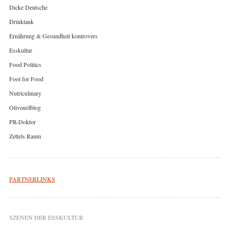
Dicke Deutsche
Drinktank
Ernährung & Gesundheit kontrovers
Esskultur
Food Politics
Fool for Food
Nutriculinary
Olivenölblog
PR-Doktor
Zettels Raum
PARTNERLINKS
SZENEN DER ESSKULTUR