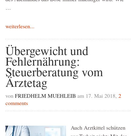
…
weiterlesen...
Übergewicht und
Fehlernährung:
Steuerberatung vom
Ärztetag
von
FRIEDHELM MUEHLEIB
am 17. Mai 2018,
2
comments
Auch Arztkittel schützen
vor Torheit nicht: Mit der