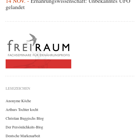
14 NOV. -
Ernährungswissenschaft: Unbekanntes UFO
gelandet
LESEZEICHEN
Anonyme Köche
Arthurs Tochter kocht
Christian Buggischs Blog
Der Persönlichkeits-Blog
Deutsche Markenarbeit