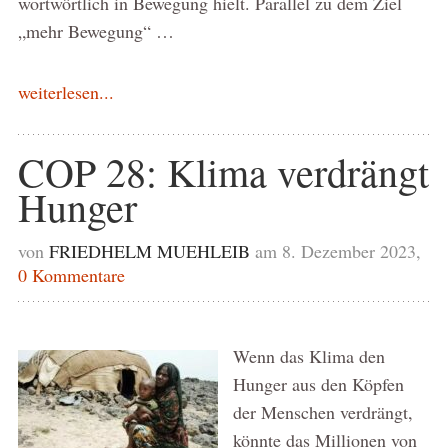
wortwörtlich in Bewegung hielt. Parallel zu dem Ziel
„mehr Bewegung“ …
weiterlesen...
COP 28: Klima verdrängt
Hunger
von
FRIEDHELM MUEHLEIB
am 8. Dezember 2023,
0 Kommentare
Wenn das Klima den
Hunger aus den Köpfen
der Menschen verdrängt,
könnte das Millionen von