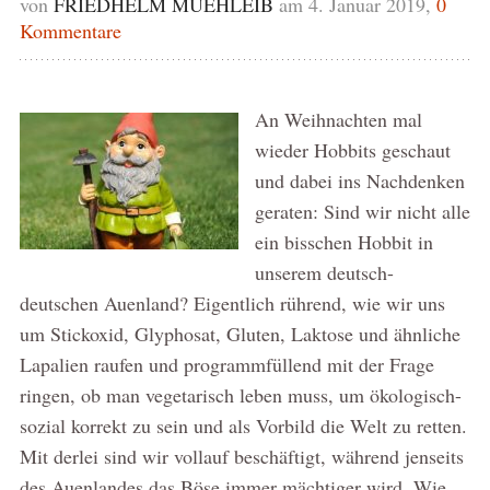
von
FRIEDHELM MUEHLEIB
am 4. Januar 2019,
0
Kommentare
An Weihnachten mal
wieder Hobbits geschaut
und dabei ins Nachdenken
geraten: Sind wir nicht alle
ein bisschen Hobbit in
unserem deutsch-
deutschen Auenland? Eigentlich rührend, wie wir uns
um Stickoxid, Glyphosat, Gluten, Laktose und ähnliche
Lapalien raufen und programmfüllend mit der Frage
ringen, ob man vegetarisch leben muss, um ökologisch-
sozial korrekt zu sein und als Vorbild die Welt zu retten.
Mit derlei sind wir vollauf beschäftigt, während jenseits
des Auenlandes das Böse immer mächtiger wird. Wie