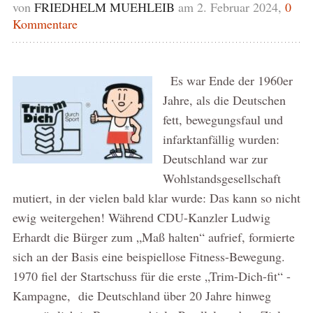
von
FRIEDHELM MUEHLEIB
am 2. Februar 2024,
0
Kommentare
Es war Ende der 1960er
Jahre, als die Deutschen
fett, bewegungsfaul und
infarktanfällig wurden:
Deutschland war zur
Wohlstandsgesellschaft
mutiert, in der vielen bald klar wurde: Das kann so nicht
ewig weitergehen! Während CDU-Kanzler Ludwig
Erhardt die Bürger zum „Maß halten“ aufrief, formierte
sich an der Basis eine beispiellose Fitness-Bewegung.
1970 fiel der Startschuss für die erste „Trim-Dich-fit“ -
Kampagne, die Deutschland über 20 Jahre hinweg