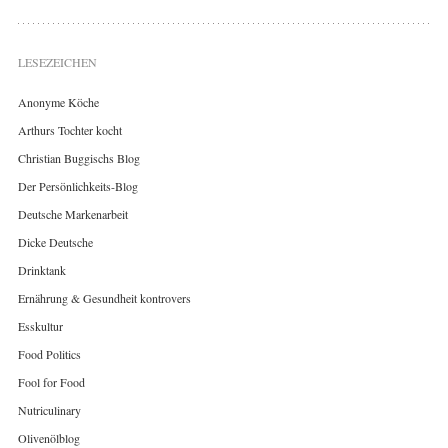
LESEZEICHEN
Anonyme Köche
Arthurs Tochter kocht
Christian Buggischs Blog
Der Persönlichkeits-Blog
Deutsche Markenarbeit
Dicke Deutsche
Drinktank
Ernährung & Gesundheit kontrovers
Esskultur
Food Politics
Fool for Food
Nutriculinary
Olivenölblog