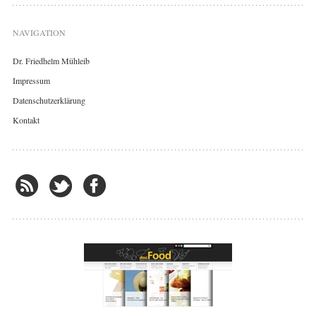
NAVIGATION
Dr. Friedhelm Mühleib
Impressum
Datenschutzerklärung
Kontakt