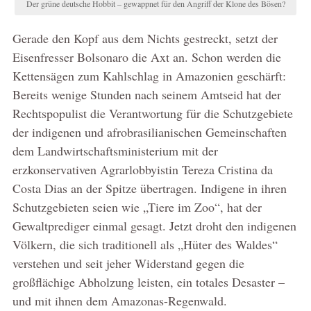
Der grüne deutsche Hobbit – gewappnet für den Angriff der Klone des Bösen?
Gerade den Kopf aus dem Nichts gestreckt, setzt der
Eisenfresser Bolsonaro die Axt an. Schon werden die
Kettensägen zum Kahlschlag in Amazonien geschärft:
Bereits wenige Stunden nach seinem Amtseid hat der
Rechtspopulist die Verantwortung für die Schutzgebiete
der indigenen und afrobrasilianischen Gemeinschaften
dem Landwirtschaftsministerium mit der
erzkonservativen Agrarlobbyistin Tereza Cristina da
Costa Dias an der Spitze übertragen. Indigene in ihren
Schutzgebieten seien wie „Tiere im Zoo“, hat der
Gewaltprediger einmal gesagt. Jetzt droht den indigenen
Völkern, die sich traditionell als „Hüter des Waldes“
verstehen und seit jeher Widerstand gegen die
großflächige Abholzung leisten, ein totales Desaster –
und mit ihnen dem Amazonas-Regenwald.