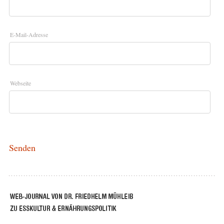
E-Mail-Adresse
Webseite