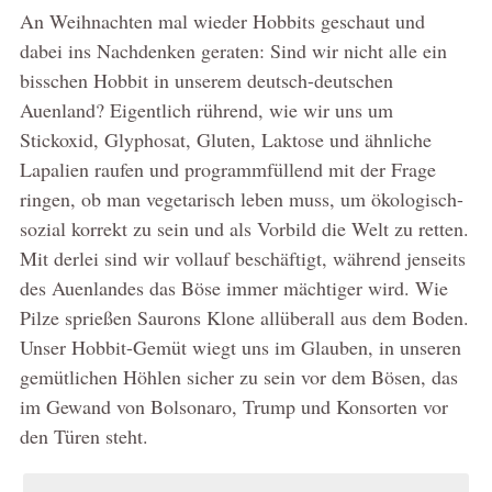
An Weihnachten mal wieder Hobbits geschaut und
dabei ins Nachdenken geraten: Sind wir nicht alle ein
bisschen Hobbit in unserem deutsch-deutschen
Auenland? Eigentlich rührend, wie wir uns um
Stickoxid, Glyphosat, Gluten, Laktose und ähnliche
Lapalien raufen und programmfüllend mit der Frage
ringen, ob man vegetarisch leben muss, um ökologisch-
sozial korrekt zu sein und als Vorbild die Welt zu retten.
Mit derlei sind wir vollauf beschäftigt, während jenseits
des Auenlandes das Böse immer mächtiger wird. Wie
Pilze sprießen Saurons Klone allüberall aus dem Boden.
Unser Hobbit-Gemüt wiegt uns im Glauben, in unseren
gemütlichen Höhlen sicher zu sein vor dem Bösen, das
im Gewand von Bolsonaro, Trump und Konsorten vor
den Türen steht.