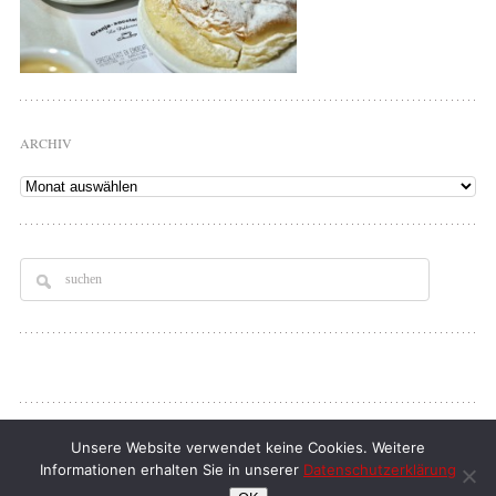
ARCHIV
Archiv
Copyright © 2026
Tellerrand
. All rights Reserved.
Unsere Website verwendet keine Cookies. Weitere
klaus d. doll
| full service webdesign
Informationen erhalten Sie in unserer
Datenschutzerklärung