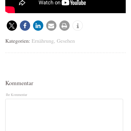
Kategorien:
Ernährung
,
Gesehen
Kommentar
Ihr Kommentar