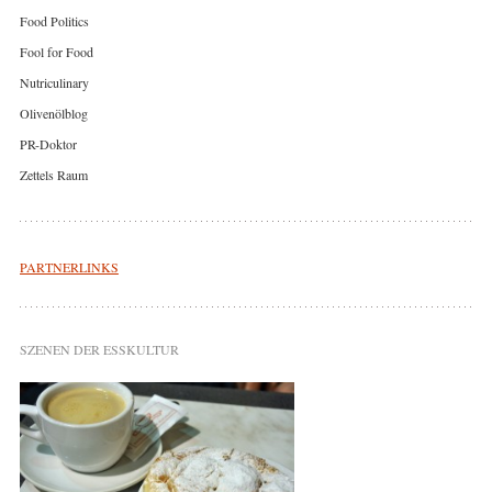
Food Politics
Fool for Food
Nutriculinary
Olivenölblog
PR-Doktor
Zettels Raum
PARTNERLINKS
SZENEN DER ESSKULTUR