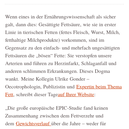
Wenn eines in der Ernährungswissenschaft als sicher
galt, dann dies: Gesättigte Fettsäure, wie sie in erster
Linie in tierischen Fetten (fettes Fleisch, Wurst, Milch,
fetthaltige Milchprodukte) vorkommen, sind im
Gegensatz zu den einfach- und mehrfach ungesättigten
Fettsäuren die „bösen“ Fette: Sie verstopfen unsere
Arterien und führen zu Herzinfarkt, Schlaganfall und
anderen schlimmen Erkrankungen. Dieses Dogma
wankt. Meine Kollegin Ulrike Gonder –
Oecotrophologin, Publizistin und
Expertin beim Thema
Fett
, schreibt dieser Tage
auf Ihrer Website
:
„Die große europäische EPIC-Studie fand keinen
Zusammenhang zwischen dem Fettverzehr und
dem
Gewichtsverlauf
über die Jahre – weder für