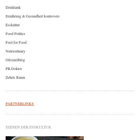
Drinktank
Ernährung & Gesundheit kontrovers
Esskultur
Food Politics
Fool for Food
Nutriculinary
Olivenölblog
PR-Doktor
Zettels Raum
PARTNERLINKS
SZENEN DER ESSKULTUR