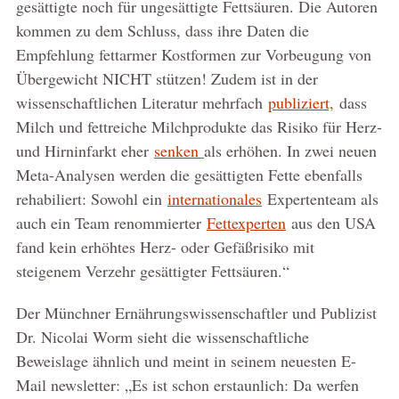
gesättigte noch für ungesättigte Fettsäuren. Die Autoren
kommen zu dem Schluss, dass ihre Daten die
Empfehlung fettarmer Kostformen zur Vorbeugung von
Übergewicht NICHT stützen! Zudem ist in der
wissenschaftlichen Literatur mehrfach
publiziert,
dass
Milch und fettreiche Milchprodukte das Risiko für Herz-
und Hirninfarkt eher
senken
als erhöhen. In zwei neuen
Meta-Analysen werden die gesättigten Fette ebenfalls
rehabiliert: Sowohl ein
internationales
Expertenteam als
auch ein Team renommierter
Fettexperten
aus den USA
fand kein erhöhtes Herz- oder Gefäßrisiko mit
steigenem Verzehr gesättigter Fettsäuren.“
Der Münchner Ernährungswissenschaftler und Publizist
Dr. Nicolai Worm sieht die wissenschaftliche
Beweislage ähnlich und meint in seinem neuesten E-
Mail newsletter: „Es ist schon erstaunlich: Da werfen