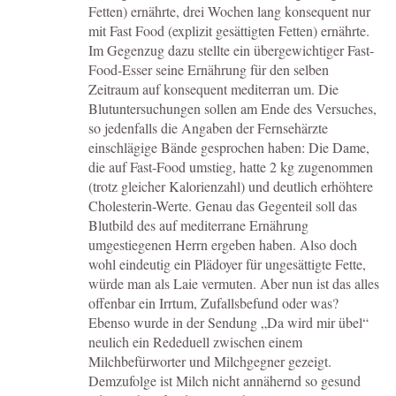
Fetten) ernährte, drei Wochen lang konsequent nur
mit Fast Food (explizit gesättigten Fetten) ernährte.
Im Gegenzug dazu stellte ein übergewichtiger Fast-
Food-Esser seine Ernährung für den selben
Zeitraum auf konsequent mediterran um. Die
Blutuntersuchungen sollen am Ende des Versuches,
so jedenfalls die Angaben der Fernsehärzte
einschlägige Bände gesprochen haben: Die Dame,
die auf Fast-Food umstieg, hatte 2 kg zugenommen
(trotz gleicher Kalorienzahl) und deutlich erhöhtere
Cholesterin-Werte. Genau das Gegenteil soll das
Blutbild des auf mediterrane Ernährung
umgestiegenen Herrn ergeben haben. Also doch
wohl eindeutig ein Plädoyer für ungesättigte Fette,
würde man als Laie vermuten. Aber nun ist das alles
offenbar ein Irrtum, Zufallsbefund oder was?
Ebenso wurde in der Sendung „Da wird mir übel“
neulich ein Rededuell zwischen einem
Milchbefürworter und Milchgegner gezeigt.
Demzufolge ist Milch nicht annähernd so gesund