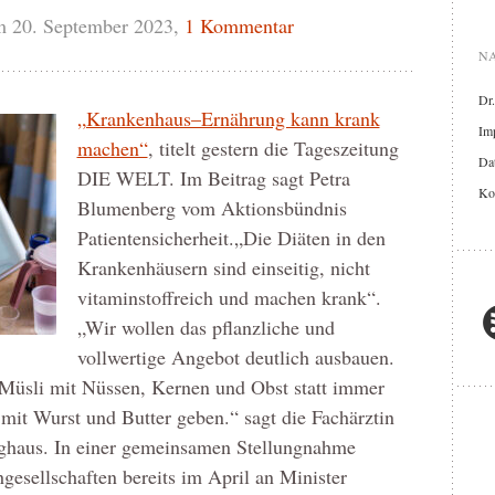
m 20. September 2023,
1 Kommentar
NA
Dr
„Krankenhaus–Ernährung kann krank
Im
machen“
, titelt gestern die Tageszeitung
Dat
DIE WELT. Im Beitrag sagt Petra
Ko
Blumenberg vom Aktionsbündnis
Patientensicherheit.„Die Diäten in den
Krankenhäusern sind einseitig, nicht
vitaminstoffreich und machen krank“.
„Wir wollen das pflanzliche und
vollwertige Angebot deutlich ausbauen.
 Müsli mit Nüssen, Kernen und Obst statt immer
mit Wurst und Butter geben.“ sagt die Fachärztin
nghaus. In einer gemeinsamen Stellungnahme
gesellschaften bereits im April an Minister