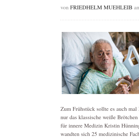
von
FRIEDHELM MUEHLEIB
a
Zum Frühstück sollte es auch mal
nur das klassische weiße Brötchen 
für innere Medizin Kristin Hünni
wandten sich 25 medizinische Fach