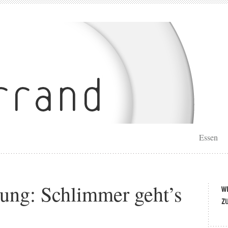
Essen
rung: Schlimmer geht’s