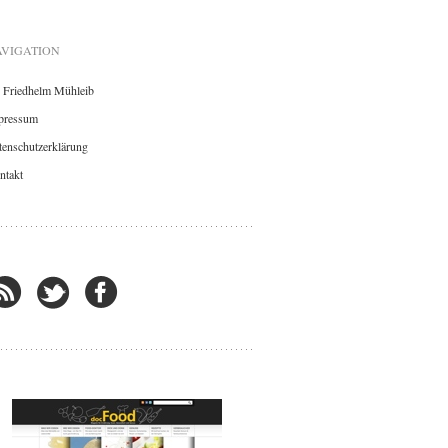
VIGATION
. Friedhelm Mühleib
pressum
enschutzerklärung
ntakt