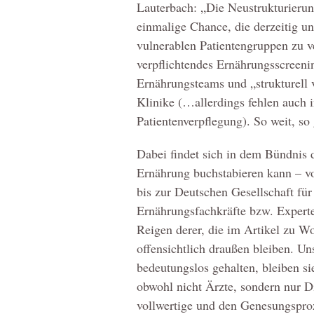
Lauterbach: „Die Neustrukturierun
einmalige Chance, die derzeitig u
vulnerablen Patientengruppen zu v
verpflichtendes Ernährungsscreenin
Ernährungsteams und „strukturell
Klinike (…allerdings fehlen auch 
Patientenverpflegung). So weit, so 
Dabei findet sich in dem Bündnis d
Ernährung buchstabieren kann – vo
bis zur Deutschen Gesellschaft fü
Ernährungsfachkräfte bzw. Expert
Reigen derer, die im Artikel zu W
offensichtlich draußen bleiben. Uns
bedeutungslos gehalten, bleiben si
obwohl nicht Ärzte, sondern nur D
vollwertige und den Genesungspro