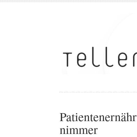
Patientenernäh
nimmer