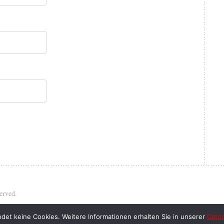
served.
et keine Cookies. Weitere Informationen erhalten Sie in unserer
Daten