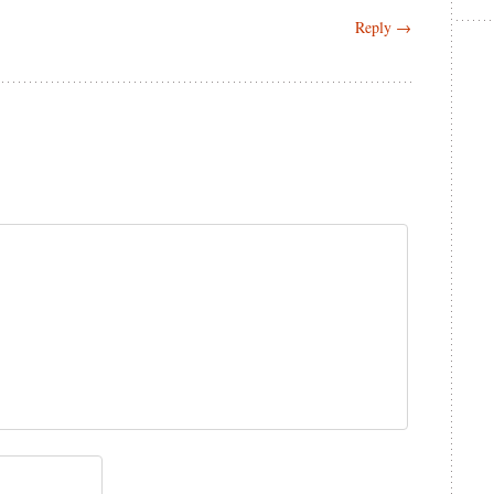
Reply →