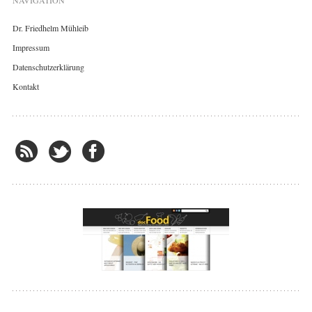
NAVIGATION
Dr. Friedhelm Mühleib
Impressum
Datenschutzerklärung
Kontakt