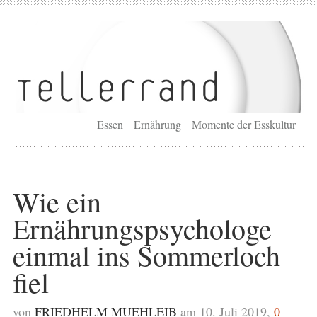
Essen
Ernährung
Momente der Esskultur
Wie ein
Ernährungspsychologe
einmal ins Sommerloch
fiel
von
FRIEDHELM MUEHLEIB
am 10. Juli 2019,
0