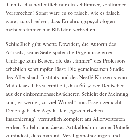
dann ist das hoffentlich nur ein schlimmer, schlimmer
Versprecher! Sonst wäre es so falsch, wie es falsch
wäre, zu schreiben, dass Ernährungspsychologen
meistens immer nur Blödsinn verbreiten.
Schließlich gibt Anette Dowideit, die Autorin des
Artikels, keine Seite später die Ergebnisse einer
Umfrage zum Besten, die das „immer“ des Professors
erheblich schrumpfen lässt: Die gemeinsamen Studie
des Allensbach Instituts und des Nestlé Konzerns vom
Mai dieses Jahres ermittelt, dass 66 % der Deutschen
aus der einkommensschwächeren Schicht der Meinung
sind, es werde „zu viel Wirbel“ ums Essen gemacht.
Denen geht der Aspekt der „egozentrischen
Inszenierung“ vermutlich komplett am Allerwertesten
vorbei. So lehrt uns dieses Artikelloch in seiner Untiefe
zumindest, dass man mit Verallgemeinerungen und