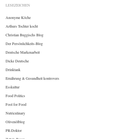
LESEZEICHEN
Anonyme Köche
Arthurs Tochter kocht
Christian Buggischs Blog
Der Persönlichkeits-Blog
Deutsche Markenarbeit
Dicke Deutsche
Drinktank
Ernährung & Gesundheit kontrovers
Esskultur
Food Politics
Fool for Food
Nutriculinary
Olivenölblog
PR-Doktor