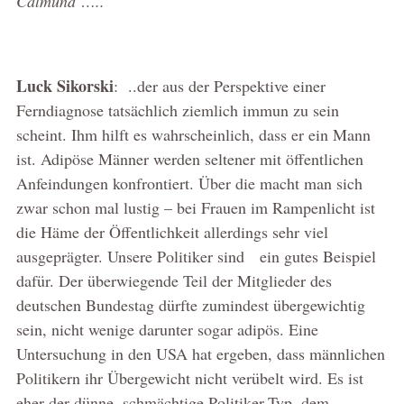
Calmund‘…..
Luck Sikorski
: ..der aus der Perspektive einer
Ferndiagnose tatsächlich ziemlich immun zu sein
scheint. Ihm hilft es wahrscheinlich, dass er ein Mann
ist. Adipöse Männer werden seltener mit öffentlichen
Anfeindungen konfrontiert. Über die macht man sich
zwar schon mal lustig – bei Frauen im Rampenlicht ist
die Häme der Öffentlichkeit allerdings sehr viel
ausgeprägter. Unsere Politiker sind ein gutes Beispiel
dafür. Der überwiegende Teil der Mitglieder des
deutschen Bundestag dürfte zumindest übergewichtig
sein, nicht wenige darunter sogar adipös. Eine
Untersuchung in den USA hat ergeben, dass männlichen
Politikern ihr Übergewicht nicht verübelt wird. Es ist
eher der dünne, schmächtige Politiker-Typ, dem