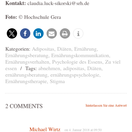
Kontakt:
claudia.luck-sikorski@srh.de
Foto:
© Hochschule Gera
Kategorien:
Adipositas
,
Diäten
,
Ernährung
,
Ernährungsberatung
,
Ernährungskommunikation
,
Ernährungsverhalten
,
Psychologie des Essens
,
Zu viel
essen
/ Tags:
abnehmen
,
adipositas
,
Diäten
,
ernährungsberatung
,
ernährungspsychologie
,
Ernährungstherapie
,
Stigma
2 COMMENTS
hinterlassen Sie eine Antwort
Michael Wirtz
on 4. Januar 2018 at 09:50