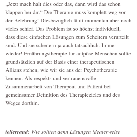
„Jetzt mach halt dies oder das, dann wird das schon
klappen bei dir.“ Die Therapie muss komplett weg von
der Belehrung! Diesbezüglich läuft momentan aber noch
vieles schief. Das Problem ist so höchst individuell,
dass diese einfachen Lösungen zum Scheitern verurteilt
sind. Und sie scheitern ja auch tatsächlich. Immer
wieder! Ernährungstherapie für adipöse Menschen sollte
grundsätzlich auf der Basis einer therapeutischen
Allianz stehen, wie wir sie aus der Psychotherapie
kennen: Als respekt- und vertrauensvolle
Zusammenarbeit von Therapeut und Patient bei
gemeinsamer Definition des Therapiezieles und des
Weges dorthin.
tellerrand:
Wie sollten denn Lösungen idealerweise