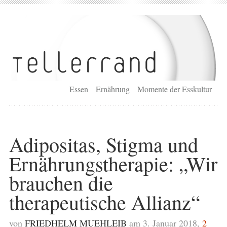
Essen
Ernährung
Momente der Esskultur
Adipositas, Stigma und
Ernährungstherapie: „Wir
brauchen die
therapeutische Allianz“
von
FRIEDHELM MUEHLEIB
am 3. Januar 2018,
2