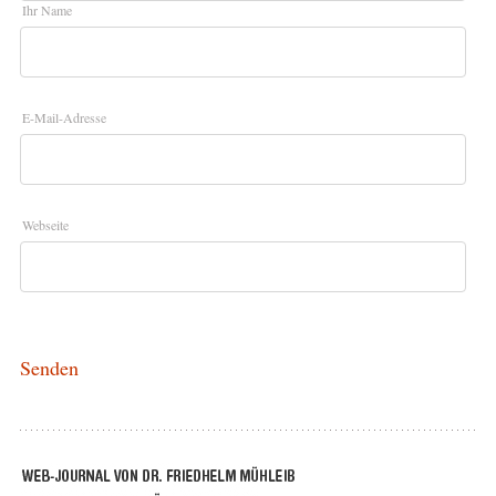
Ihr Name
E-Mail-Adresse
Webseite