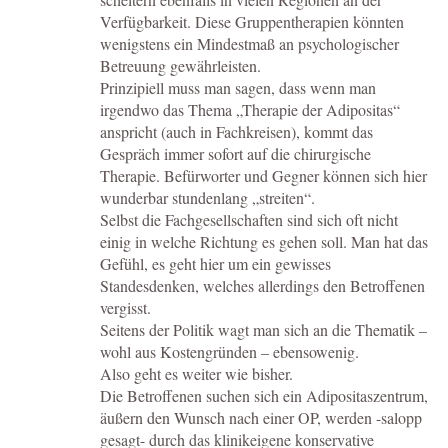
Verfügbarkeit. Diese Gruppentherapien könnten
wenigstens ein Mindestmaß an psychologischer
Betreuung gewährleisten.
Prinzipiell muss man sagen, dass wenn man
irgendwo das Thema „Therapie der Adipositas“
anspricht (auch in Fachkreisen), kommt das
Gespräch immer sofort auf die chirurgische
Therapie. Befürworter und Gegner können sich hier
wunderbar stundenlang „streiten“.
Selbst die Fachgesellschaften sind sich oft nicht
einig in welche Richtung es gehen soll. Man hat das
Gefühl, es geht hier um ein gewisses
Standesdenken, welches allerdings den Betroffenen
vergisst.
Seitens der Politik wagt man sich an die Thematik –
wohl aus Kostengründen – ebensowenig.
Also geht es weiter wie bisher.
Die Betroffenen suchen sich ein Adipositaszentrum,
äußern den Wunsch nach einer OP, werden -salopp
gesagt- durch das klinikeigene konservative