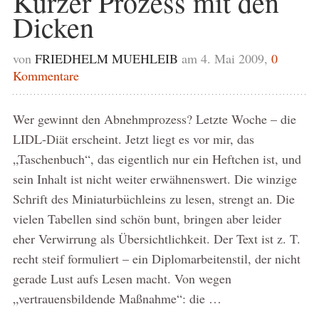
Kurzer Prozess mit den
Dicken
von
FRIEDHELM MUEHLEIB
am 4. Mai 2009,
0
Kommentare
Wer gewinnt den Abnehmprozess? Letzte Woche – die
LIDL-Diät erscheint. Jetzt liegt es vor mir, das
„Taschenbuch“, das eigentlich nur ein Heftchen ist, und
sein Inhalt ist nicht weiter erwähnenswert. Die winzige
Schrift des Miniaturbüchleins zu lesen, strengt an. Die
vielen Tabellen sind schön bunt, bringen aber leider
eher Verwirrung als Übersichtlichkeit. Der Text ist z. T.
recht steif formuliert – ein Diplomarbeitenstil, der nicht
gerade Lust aufs Lesen macht. Von wegen
„vertrauensbildende Maßnahme“: die …