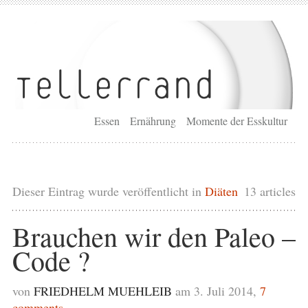
Essen
Ernährung
Momente der Esskultur
Dieser Eintrag wurde veröffentlicht in
Diäten
13 articles
Brauchen wir den Paleo –
Code ?
von
FRIEDHELM MUEHLEIB
am 3. Juli 2014,
7
comments