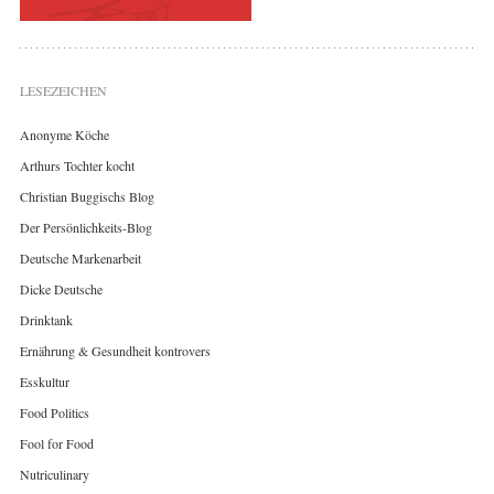
LESEZEICHEN
Anonyme Köche
Arthurs Tochter kocht
Christian Buggischs Blog
Der Persönlichkeits-Blog
Deutsche Markenarbeit
Dicke Deutsche
Drinktank
Ernährung & Gesundheit kontrovers
Esskultur
Food Politics
Fool for Food
Nutriculinary