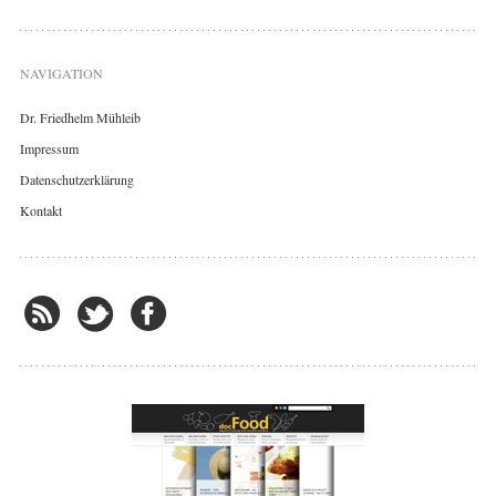
NAVIGATION
Dr. Friedhelm Mühleib
Impressum
Datenschutzerklärung
Kontakt