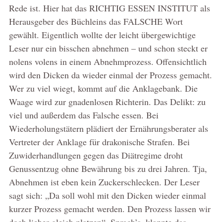
Rede ist. Hier hat das RICHTIG ESSEN INSTITUT als
Herausgeber des Büchleins das FALSCHE Wort
gewählt. Eigentlich wollte der leicht übergewichtige
Leser nur ein bisschen abnehmen – und schon steckt er
nolens volens in einem Abnehmprozess. Offensichtlich
wird den Dicken da wieder einmal der Prozess gemacht.
Wer zu viel wiegt, kommt auf die Anklagebank. Die
Waage wird zur gnadenlosen Richterin. Das Delikt: zu
viel und außerdem das Falsche essen. Bei
Wiederholungstätern plädiert der Ernährungsberater als
Vertreter der Anklage für drakonische Strafen. Bei
Zuwiderhandlungen gegen das Diätregime droht
Genussentzug ohne Bewährung bis zu drei Jahren. Tja,
Abnehmen ist eben kein Zuckerschlecken. Der Leser
sagt sich: „Da soll wohl mit den Dicken wieder einmal
kurzer Prozess gemacht werden. Den Prozess lassen wir
doch lieber gleich platzen“. Sprach’s, klappte das