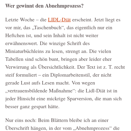
Wer gewinnt den Abnehmprozess?
Letzte Woche – die
LIDL-Diät
erscheint. Jetzt liegt es
vor mir, das „Taschenbuch“, das eigentlich nur ein
Heftchen ist, und sein Inhalt ist nicht weiter
erwähnenswert. Die winzige Schrift des
Miniaturbüchleins zu lesen, strengt an. Die vielen
Tabellen sind schön bunt, bringen aber leider eher
Verwirrung als Übersichtlichkeit. Der Text ist z. T. recht
steif formuliert – ein Diplomarbeitenstil, der nicht
gerade Lust aufs Lesen macht. Von wegen
„vertrauensbildende Maßnahme“: die Lidl-Diät ist in
jeder Hinsicht eine mickrige Sparversion, die man sich
besser ganz gespart hätte.
Nur eins noch: Beim Blättern bleibe ich an einer
Überschrift hängen, in der vom „Abnehmprozess“ die