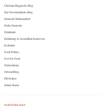
Christian Buggischs Blog
Der Persönlichkeits-Blog
Deutsche Markenarbeit
Dicke Deutsche
Drinktank
Ernährung & Gesundheit kontrovers
Esskultur
Food Politics
Fool for Food
Nutriculinary
Olivenölblog
PR-Doktor
Zettels Raum
PARTNERLINKS