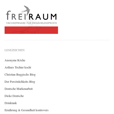
LESEZEICHEN
Anonyme Köche
Arthurs Tochter kocht
Christian Buggischs Blog
Der Persönlichkeits-Blog
Deutsche Markenarbeit
Dicke Deutsche
Drinktank
Ernährung & Gesundheit kontrovers