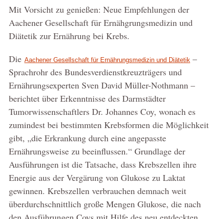
Mit Vorsicht zu genießen: Neue Empfehlungen der
Aachener Gesellschaft für Ernähgrungsmedizin und
Diätetik zur Ernährung bei Krebs.
Die
–
Aachener Gesellschaft für Ernährungsmedizin und Diätetik
Sprachrohr des Bundesverdienstkreuzträgers und
Ernährungsexperten Sven David Müller-Nothmann –
berichtet über Erkenntnisse des Darmstädter
Tumorwissenschaftlers Dr. Johannes Coy, wonach es
zumindest bei bestimmten Krebsformen die Möglichkeit
gibt, „die Erkrankung durch eine angepasste
Ernährungsweise zu beeinflussen.“ Grundlage der
Ausführungen ist die Tatsache, dass Krebszellen ihre
Energie aus der Vergärung von Glukose zu Laktat
gewinnen. Krebszellen verbrauchen demnach weit
überdurchschnittlich große Mengen Glukose, die nach
den Ausführungen Coys mit Hilfe des neu entdeckten