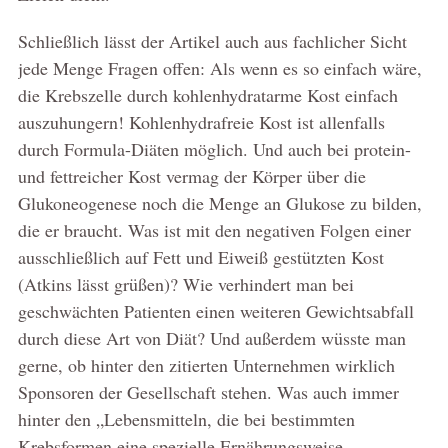
Schließlich lässt der Artikel auch aus fachlicher Sicht
jede Menge Fragen offen: Als wenn es so einfach wäre,
die Krebszelle durch kohlenhydratarme Kost einfach
auszuhungern! Kohlenhydrafreie Kost ist allenfalls
durch Formula-Diäten möglich. Und auch bei protein-
und fettreicher Kost vermag der Körper über die
Glukoneogenese noch die Menge an Glukose zu bilden,
die er braucht. Was ist mit den negativen Folgen einer
ausschließlich auf Fett und Eiweiß gestützten Kost
(Atkins lässt grüßen)? Wie verhindert man bei
geschwächten Patienten einen weiteren Gewichtsabfall
durch diese Art von Diät? Und außerdem wüsste man
gerne, ob hinter den zitierten Unternehmen wirklich
Sponsoren der Gesellschaft stehen. Was auch immer
hinter den „Lebensmitteln, die bei bestimmten
Krebsformen eine spezielle Ernährungsweise