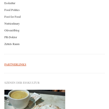
Esskultur
Food Politics
Fool for Food
Nutriculinary
Olivenölblog
PR-Doktor
Zettels Raum
PARTNERLINKS
SZENEN DER ESSKULTUR