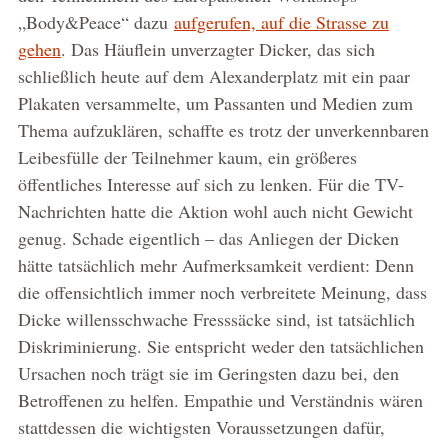
„Body&Peace“ dazu
aufgerufen, auf die Strasse zu
gehen
. Das Häuflein unverzagter Dicker, das sich
schließlich heute auf dem Alexanderplatz mit ein paar
Plakaten versammelte, um Passanten und Medien zum
Thema aufzuklären, schaffte es trotz der unverkennbaren
Leibesfülle der Teilnehmer kaum, ein größeres
öffentliches Interesse auf sich zu lenken. Für die TV-
Nachrichten hatte die Aktion wohl auch nicht Gewicht
genug. Schade eigentlich – das Anliegen der Dicken
hätte tatsächlich mehr Aufmerksamkeit verdient: Denn
die offensichtlich immer noch verbreitete Meinung, dass
Dicke willensschwache Fresssäcke sind, ist tatsächlich
Diskriminierung. Sie entspricht weder den tatsächlichen
Ursachen noch trägt sie im Geringsten dazu bei, den
Betroffenen zu helfen. Empathie und Verständnis wären
stattdessen die wichtigsten Voraussetzungen dafür,