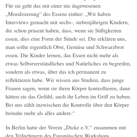
Für sie geht das mit einer nie dagewesenen
„Moralisierung“ des Essens einher: „Wir haben
Interviews gemacht mit sechs-, siebenjährigen Kindern,
die schon präsent haben, dass, wenn sie Süßigkeiten
essen, dies eine Form der Sünde sei. Die erklären uns,
man sollte eigentlich Obst, Gemüse und Schwarzbrot
essen. Die Kinder lernen, das Essen nicht mehr als
etwas Selbstverständliches und Natürliches zu begreifen,
sondern als etwas, über das ich permanent zu
reflektieren habe. Wir wissen aus Studien, dass junge
Frauen sagen, wenn sie ihren Körper kontrollieren, dann
hätten sie das Gefühl, auch ihr Leben im Griff zu haben.
Bei uns zählt inzwischen die Kontrolle über den Körper
beinahe mehr als alles andere.“
In Berlin hatte der Verein „Dicke e.V.“ zusammen mit
den Teilnehmern des Europäischen Workshops