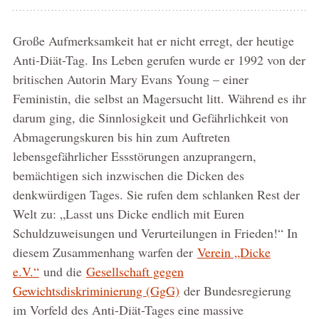
Große Aufmerksamkeit hat er nicht erregt, der heutige
Anti-Diät-Tag. Ins Leben gerufen wurde er 1992 von der
britischen Autorin Mary Evans Young – einer
Feministin, die selbst an Magersucht litt. Während es ihr
darum ging, die Sinnlosigkeit und Gefährlichkeit von
Abmagerungskuren bis hin zum Auftreten
lebensgefährlicher Essstörungen anzuprangern,
bemächtigen sich inzwischen die Dicken des
denkwürdigen Tages. Sie rufen dem schlanken Rest der
Welt zu: „Lasst uns Dicke endlich mit Euren
Schuldzuweisungen und Verurteilungen in Frieden!“ In
diesem Zusammenhang warfen der
Verein „Dicke
e.V.“
und die
Gesellschaft gegen
Gewichtsdiskriminierung (GgG)
der Bundesregierung
im Vorfeld des Anti-Diät-Tages eine massive