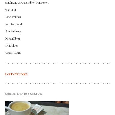
Ernährung & Gesundheit kontrovers
Esskultur
Food Politics
Fool for Food
Nutriculinary
Olivenölblog
PR-Doktor
Zettels Raum
PARTNERLINKS
SZENEN DER ESSKULTUR