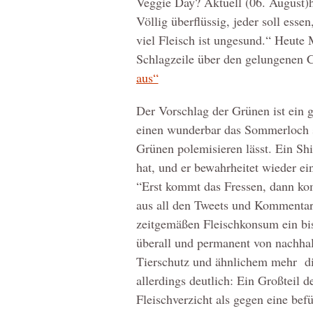
Veggie Day? Aktuell (06. August
Völlig überflüssig, jeder soll ess
viel Fleisch ist ungesund.“ Heute 
Schlagzeile über den gelungenen 
aus“
Der Vorschlag der Grünen ist ein 
einen wunderbar das Sommerloch s
Grünen polemisieren lässt. Ein Shi
hat, und er bewahrheitet wieder ei
“Erst kommt das Fressen, dann kom
aus all den Tweets und Kommentar
zeitgemäßen Fleischkonsum ein bis
überall und permanent von nachha
Tierschutz und ähnlichem mehr di
allerdings deutlich: Ein Großteil 
Fleischverzicht als gegen eine be