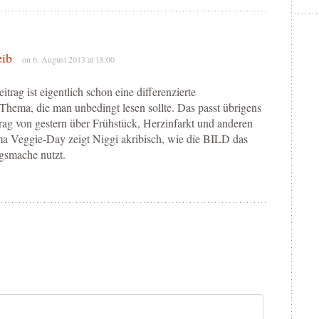
eib
on 6. August 2013 at 18:00
rag ist eigentlich schon eine differenzierte
hema, die man unbedingt lesen sollte. Das passt übrigens
ag von gestern über Frühstück, Herzinfarkt und anderen
 Veggie-Day zeigt Niggi akribisch, wie die BILD das
smache nutzt.