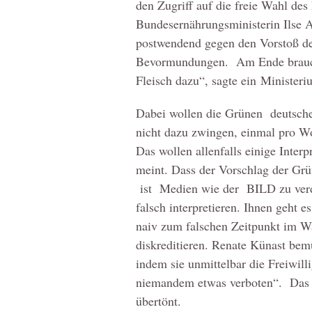
den Zugriff auf die freie Wahl des
Bundesernährungsministerin Ilse A
postwendend gegen den Vorstoß de
Bevormundungen. Am Ende brauch
Fleisch dazu“, sagte ein Ministeri
Dabei wollen die Grünen deutsche
nicht dazu zwingen, einmal pro Wo
Das wollen allenfalls einige Interp
meint. Dass der Vorschlag der Grü
ist Medien wie der BILD zu verd
falsch interpretieren. Ihnen geht e
naiv zum falschen Zeitpunkt im W
diskreditieren. Renate Künast bem
indem sie unmittelbar die Freiwill
niemandem etwas verboten“. Das h
übertönt.