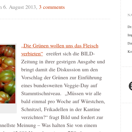
 6. August 2013,
3 comments
NA
Dr
Im
Dat
„Die Grünen wollen uns das Fleisch
Ko
verbieten“
ereifert sich die BILD-
Zeitung in ihrer gestrigen Ausgabe und
bringt damit die Diskussion um den
Vorschlag der Grünen zur Einführung
eines bundesweiten Veggie-Day auf
Stammtischniveau. „Müssen wir alle
bald einmal pro Woche auf Würstchen,
Schnitzel, Frikadellen in der Kantine
verzichten?“ fragt Bild und fordert zur
nellste Meinung – Was halten Sie von einem