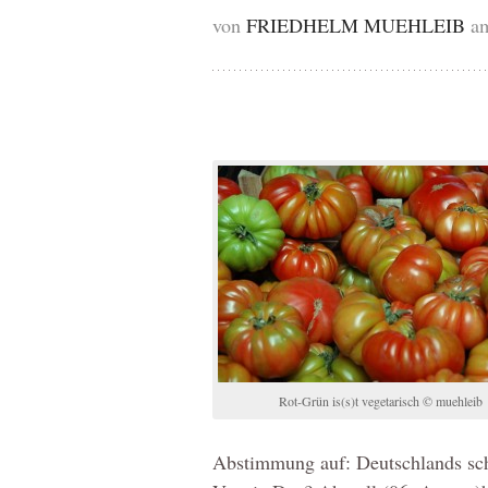
von
FRIEDHELM MUEHLEIB
am
Rot-Grün is(s)t vegetarisch © muehleib
Abstimmung auf: Deutschlands sch