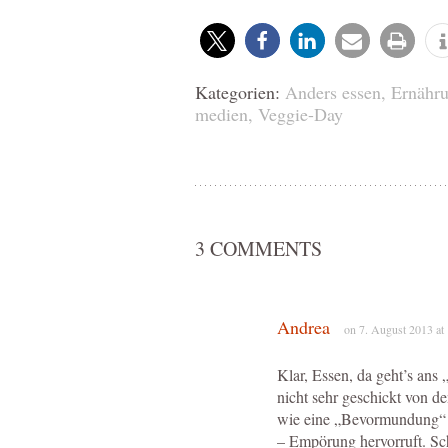
Kategorien:
Anders essen
,
Ernähru
medien
,
Veggie-Day
3 COMMENTS
Andrea
on 7. August 2013 at
Klar, Essen, da geht’s ans 
nicht sehr geschickt von d
wie eine „Bevormundung“ a
– Empörung hervorruft. Sc