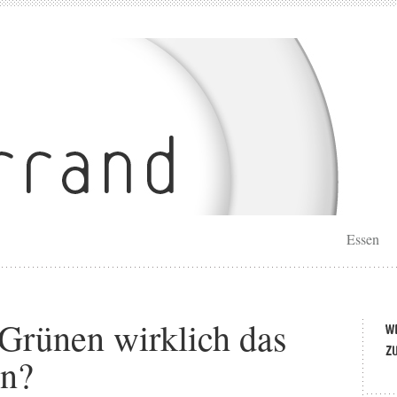
Essen
 Grünen wirklich das
en?