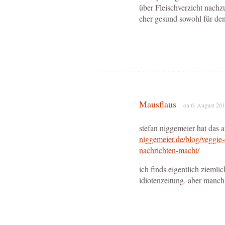
über Fleischverzicht nach
eher gesund sowohl für den 
Mausflaus
on 6. August 201
stefan niggemeier hat das 
niggemeier.de/blog/veggie-
nachrichten-macht/
ich finds eigentlich ziemli
idiotenzeitung. aber manch