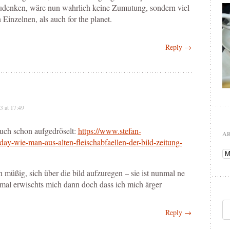
zudenken, wäre nun wahrlich keine Zumutung, sondern viel
Einzelnen, als auch for the planet.
Reply →
3 at 17:49
auch schon aufgedröselt:
https://www.stefan-
A
day-wie-man-aus-alten-fleischabfaellen-der-bild-zeitung-
Ar
ch müßig, sich über die bild aufzuregen – sie ist nunmal ne
mal erwischts mich dann doch dass ich mich ärger
Reply →