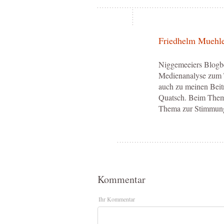
Friedhelm Muehl
Niggemeeiers Blogbeit
Medienanalyse zum T
auch zu meinen Beitr
Quatsch. Beim Thema
Thema zur Stimmung
Kommentar
Ihr Kommentar