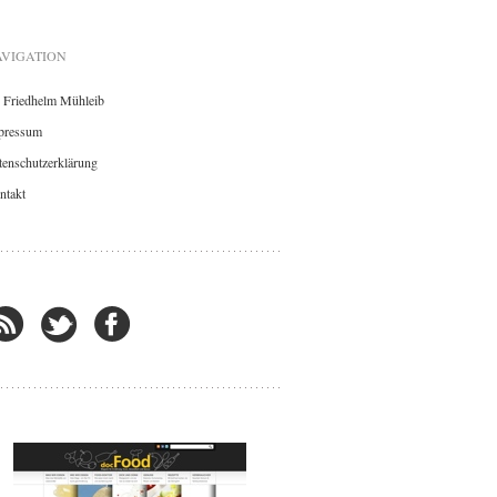
VIGATION
. Friedhelm Mühleib
pressum
enschutzerklärung
ntakt