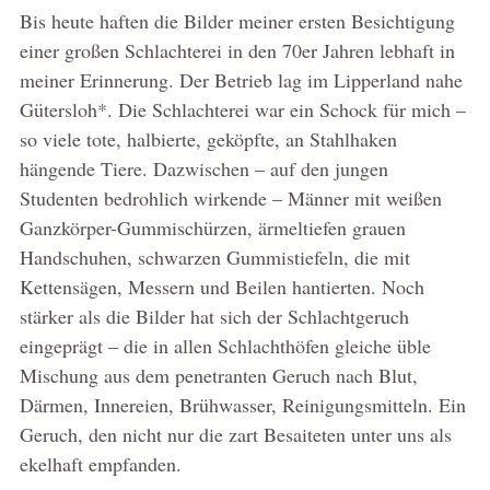
Bis heute haften die Bilder meiner ersten Besichtigung
einer großen Schlachterei in den 70er Jahren lebhaft in
meiner Erinnerung. Der Betrieb lag im Lipperland nahe
Gütersloh*. Die Schlachterei war ein Schock für mich –
so viele tote, halbierte, geköpfte, an Stahlhaken
hängende Tiere. Dazwischen – auf den jungen
Studenten bedrohlich wirkende – Männer mit weißen
Ganzkörper-Gummischürzen, ärmeltiefen grauen
Handschuhen, schwarzen Gummistiefeln, die mit
Kettensägen, Messern und Beilen hantierten. Noch
stärker als die Bilder hat sich der Schlachtgeruch
eingeprägt – die in allen Schlachthöfen gleiche üble
Mischung aus dem penetranten Geruch nach Blut,
Därmen, Innereien, Brühwasser, Reinigungsmitteln. Ein
Geruch, den nicht nur die zart Besaiteten unter uns als
ekelhaft empfanden.