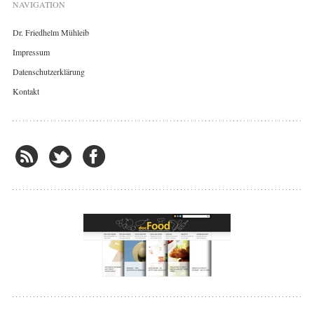
NAVIGATION
Dr. Friedhelm Mühleib
Impressum
Datenschutzerklärung
Kontakt