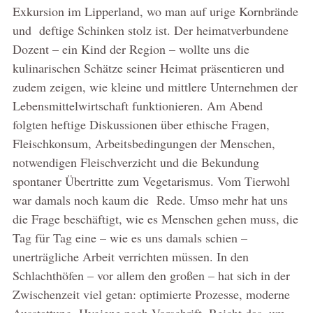
Exkursion im Lipperland, wo man auf urige Kornbrände
und deftige Schinken stolz ist. Der heimatverbundene
Dozent – ein Kind der Region – wollte uns die
kulinarischen Schätze seiner Heimat präsentieren und
zudem zeigen, wie kleine und mittlere Unternehmen der
Lebensmittelwirtschaft funktionieren. Am Abend
folgten heftige Diskussionen über ethische Fragen,
Fleischkonsum, Arbeitsbedingungen der Menschen,
notwendigen Fleischverzicht und die Bekundung
spontaner Übertritte zum Vegetarismus. Vom Tierwohl
war damals noch kaum die Rede. Umso mehr hat uns
die Frage beschäftigt, wie es Menschen gehen muss, die
Tag für Tag eine – wie es uns damals schien –
unerträgliche Arbeit verrichten müssen. In den
Schlachthöfen – vor allem den großen – hat sich in der
Zwischenzeit viel getan: optimierte Prozesse, moderne
Ausstattung, Hygiene nach Vorschrift. Reicht das, um