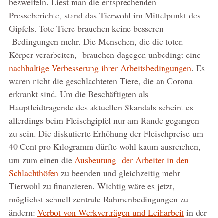
bezweifeln. Liest man die entsprechenden
Presseberichte, stand das Tierwohl im Mittelpunkt des
Gipfels. Tote Tiere brauchen keine besseren
Bedingungen mehr. Die Menschen, die die toten
Körper verarbeiten, brauchen dagegen unbedingt eine
nachhaltige Verbesserung ihrer Arbeitsbedingungen
. Es
waren nicht die geschlachteten Tiere, die an Corona
erkrankt sind. Um die Beschäftigten als
Hauptleidtragende des aktuellen Skandals scheint es
allerdings beim Fleischgipfel nur am Rande gegangen
zu sein. Die diskutierte Erhöhung der Fleischpreise um
40 Cent pro Kilogramm dürfte wohl kaum ausreichen,
um zum einen die
Ausbeutung der Arbeiter in den
Schlachthöfen
zu beenden und gleichzeitig mehr
Tierwohl zu finanzieren. Wichtig wäre es jetzt,
möglichst schnell zentrale Rahmenbedingungen zu
ändern:
Verbot von Werkverträgen und Leiharbeit
in der