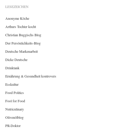
LESEZEICHEN
Anonyme Köche
Arthurs Tochter kocht
Christian Buggischs Blog
Der Persönlichkeits-Blog
Deutsche Markenarbeit
Dicke Deutsche
Drinktank
Ernährung & Gesundheit kontrovers
Esskultur
Food Politics
Fool for Food
Nutriculinary
Olivenölblog
PR-Doktor