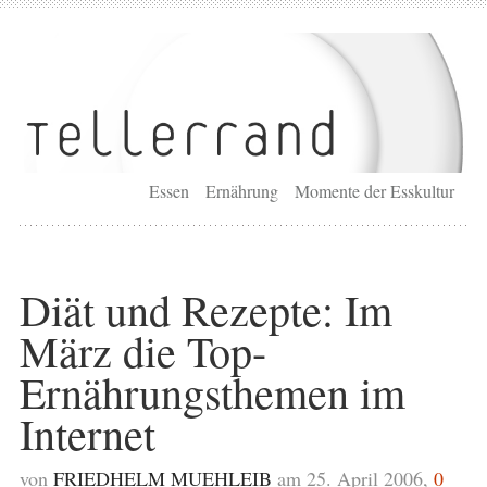
Essen
Ernährung
Momente der Esskultur
Diät und Rezepte: Im
März die Top-
Ernährungsthemen im
Internet
von
FRIEDHELM MUEHLEIB
am 25. April 2006,
0