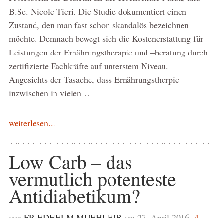
B.Sc. Nicole Tieri. Die Studie dokumentiert einen
Zustand, den man fast schon skandalös bezeichnen
möchte. Demnach bewegt sich die Kostenerstattung für
Leistungen der Ernährungstherapie und –beratung durch
zertifizierte Fachkräfte auf unterstem Niveau.
Angesichts der Tasache, dass Ernährungstherpie
inzwischen in vielen …
weiterlesen...
Low Carb – das
vermutlich potenteste
Antidiabetikum?
von
FRIEDHELM MUEHLEIB
am 27. April 2016,
4