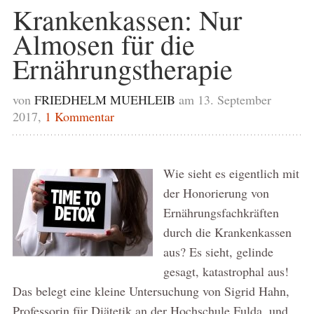
Krankenkassen: Nur
Almosen für die
Ernährungstherapie
von
FRIEDHELM MUEHLEIB
am 13. September
2017,
1 Kommentar
Wie sieht es eigentlich mit
der Honorierung von
Ernährungsfachkräften
durch die Krankenkassen
aus? Es sieht, gelinde
gesagt, katastrophal aus!
Das belegt eine kleine Untersuchung von Sigrid Hahn,
Professorin für Diätetik an der Hochschule Fulda, und