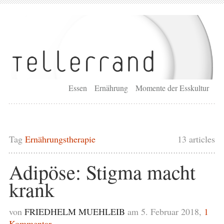
Essen
Ernährung
Momente der Esskultur
Tag
Ernährungstherapie
13 articles
Adipöse: Stigma macht
krank
von
FRIEDHELM MUEHLEIB
am 5. Februar 2018,
1
Kommentar