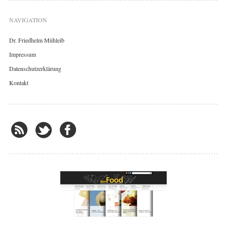
NAVIGATION
Dr. Friedhelm Mühleib
Impressum
Datenschutzerklärung
Kontakt