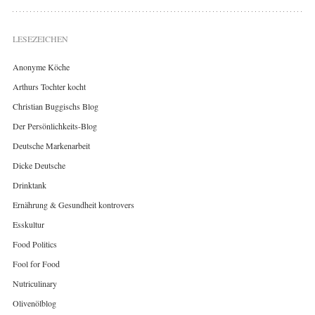
LESEZEICHEN
Anonyme Köche
Arthurs Tochter kocht
Christian Buggischs Blog
Der Persönlichkeits-Blog
Deutsche Markenarbeit
Dicke Deutsche
Drinktank
Ernährung & Gesundheit kontrovers
Esskultur
Food Politics
Fool for Food
Nutriculinary
Olivenölblog