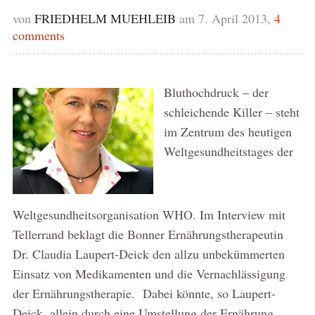
von
FRIEDHELM MUEHLEIB
am 7. April 2013,
4
comments
Bluthochdruck – der
schleichende Killer – steht
im Zentrum des heutigen
Weltgesundheitstages der
Weltgesundheitsorganisation WHO. Im Interview mit
Tellerrand beklagt die Bonner Ernährungstherapeutin
Dr. Claudia Laupert-Deick den allzu unbekümmerten
Einsatz von Medikamenten und die Vernachlässigung
der Ernährungstherapie. Dabei könnte, so Laupert-
Deick, allein durch eine Umstellung der Ernährung