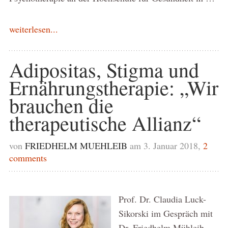
weiterlesen...
Adipositas, Stigma und
Ernährungstherapie: „Wir
brauchen die
therapeutische Allianz“
von
FRIEDHELM MUEHLEIB
am 3. Januar 2018,
2
comments
Prof. Dr. Claudia Luck-
Sikorski im Gespräch mit
Dr. Friedhelm Mühleib