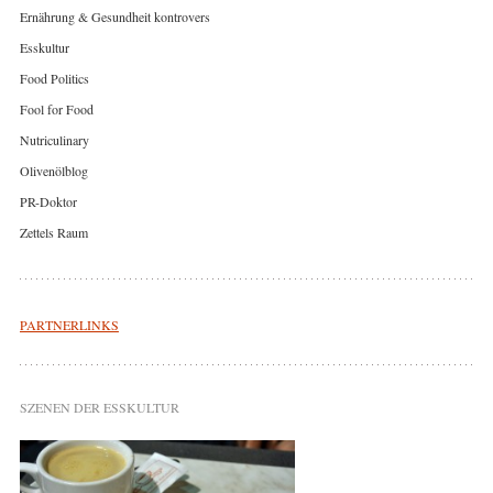
Ernährung & Gesundheit kontrovers
Esskultur
Food Politics
Fool for Food
Nutriculinary
Olivenölblog
PR-Doktor
Zettels Raum
PARTNERLINKS
SZENEN DER ESSKULTUR