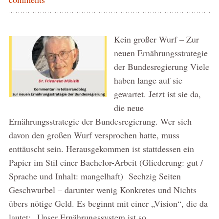
Kein großer Wurf – Zur
neuen Ernährungsstrategie
der Bundesregierung Viele
haben lange auf sie
gewartet. Jetzt ist sie da,
die neue
Ernährungsstrategie der Bundesregierung. Wer sich
davon den großen Wurf versprochen hatte, muss
enttäuscht sein. Herausgekommen ist stattdessen ein
Papier im Stil einer Bachelor-Arbeit (Gliederung: gut /
Sprache und Inhalt: mangelhaft) Sechzig Seiten
Geschwurbel – darunter wenig Konkretes und Nichts
übers nötige Geld. Es beginnt mit einer „Vision“, die da
lautet: „Unser Ernährungssystem ist so …