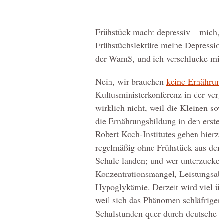
Frühstück macht depressiv – mich,
Frühstüchslektüre meine Depressio
der WamS, und ich verschlucke mic
Nein, wir brauchen
keine Ernähru
Kultusministerkonferenz in der ve
wirklich nicht, weil die Kleinen s
die Ernährungsbildung in den erst
Robert Koch-Institutes gehen hie
regelmäßig ohne Frühstück aus dem
Schule landen; und wer unterzucker
Konzentrationsmangel, Leistungsab
Hypoglykämie. Derzeit wird viel 
weil sich das Phänomen schläfriger
Schulstunden quer durch deutsche K