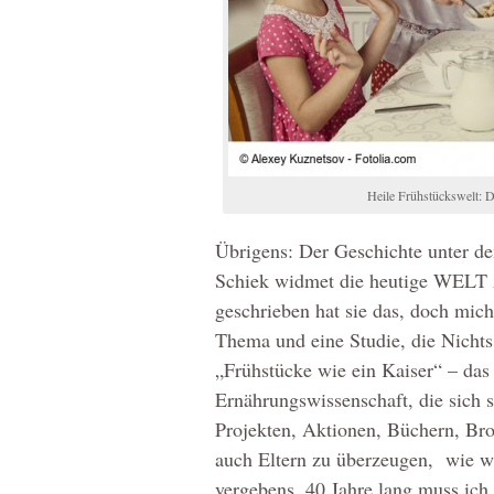
Heile Frühstückswelt: D
Übrigens: Der Geschichte unter de
Schiek widmet die heutige WELT
geschrieben hat sie das, doch mich
Thema und eine Studie, die Nichts 
„Frühstücke wie ein Kaiser“ – da
Ernährungswissenschaft, die sich s
Projekten, Aktionen, Büchern, Br
auch Eltern zu überzeugen, wie wi
vergebens. 40 Jahre lang muss ic