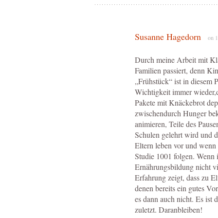
Susanne Hagedorn
on 1
Durch meine Arbeit mit Kl
Familien passiert, denn Ki
„Frühstück“ ist in diesem 
Wichtigkeit immer wieder,
Pakete mit Knäckebrot depo
zwischendurch Hunger beko
animieren, Teile des Pause
Schulen gelehrt wird und d
Eltern leben vor und wenn
Studie 1001 folgen. Wenn i
Ernährungsbildung nicht vi
Erfahrung zeigt, dass zu 
denen bereits ein gutes Vor
es dann auch nicht. Es ist 
zuletzt. Daranbleiben!