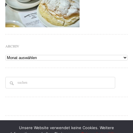
ARCHIV
Archiv
Copyright © 2026
Tellerrand
. All rights Reserved.
Unsere Website verwendet keine Cookies. Weitere