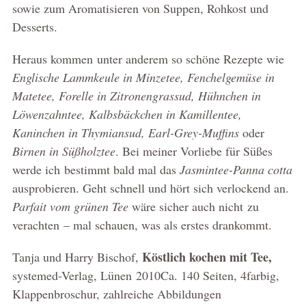
sowie zum Aromatisieren von Suppen, Rohkost und
Desserts.
Heraus kommen unter anderem so schöne Rezepte wie
Englische Lammkeule in Minzetee, Fenchelgemüse in
Matetee, Forelle in Zitronengrassud, Hühnchen in
Löwenzahntee, Kalbsbäckchen in Kamillentee,
Kaninchen in Thymiansud, Earl-Grey-Muffins
oder
Birnen in Süßholztee
. Bei meiner Vorliebe für Süßes
werde ich bestimmt bald mal das
Jasmintee-Panna cotta
ausprobieren. Geht schnell und hört sich verlockend an.
Parfait vom grünen Tee
wäre sicher auch nicht zu
verachten – mal schauen, was als erstes drankommt.
Köstlich kochen mit Tee,
Tanja und Harry Bischof,
systemed-Verlag, Lünen 2010Ca. 140 Seiten, 4farbig,
Klappenbroschur, zahlreiche Abbildungen