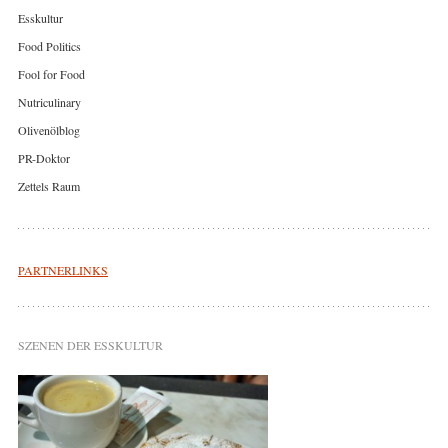
Esskultur
Food Politics
Fool for Food
Nutriculinary
Olivenölblog
PR-Doktor
Zettels Raum
PARTNERLINKS
SZENEN DER ESSKULTUR