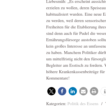
Liebesmüh: „Es erscheint aussicht
erzielen zu wollen, deren Speise
habitualisiert wurden. Eine neue E
zu werden, weil deren sensorischer
Freiheiten für die Etablierung ihr
sind denn auch für Pudel die wesen
Ernährungsfürsorge austoben sollte
kein großes Interesse an umfassend
zu haben. Manchem Politiker dürf
um mittelfristig nicht den fürsorgl
Begleiter am Esstisch zu fordern. 
höhere Krankenkassenbeiträge für D
Kommentare!
Kategorien:
Politik des Essens
/ T