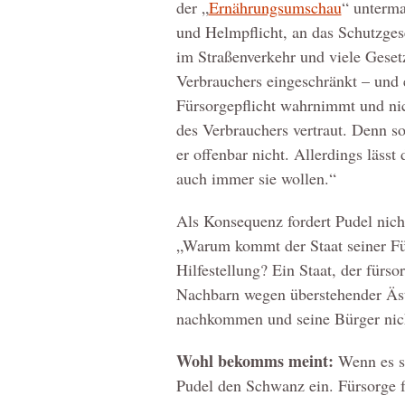
der „
Ernährungsumschau
“ unterma
und Helmpflicht, an das Schutzgese
im Straßenverkehr und viele Geset
Verbrauchers eingeschränkt – und es
Fürsorgepflicht wahrnimmt und nic
des Verbrauchers vertraut. Denn so
er offenbar nicht. Allerdings lässt
auch immer sie wollen.“
Als Konsequenz fordert Pudel nicht
„Warum kommt der Staat seiner Für
Hilfestellung? Ein Staat, der fürs
Nachbarn wegen überstehender Äste
nachkommen und seine Bürger nicht
Wohl bekomms meint:
Wenn es sc
Pudel den Schwanz ein. Fürsorge f