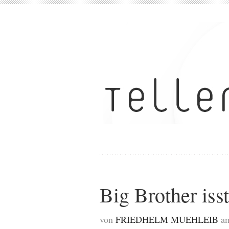
Big Brother isst
von
FRIEDHELM MUEHLEIB
a