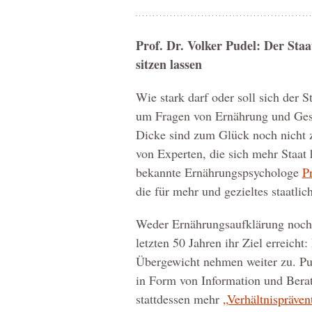
Prof. Dr. Volker Pudel: Der Staat
sitzen lassen
Wie stark darf oder soll sich der 
um Fragen von Ernährung und Gesu
Dicke sind zum Glück noch nicht 
von Experten, die sich mehr Staat
bekannte Ernährungspsychologe
P
die für mehr und gezieltes staatlic
Weder Ernährungsaufklärung noch 
letzten 50 Jahren ihr Ziel erreic
Übergewicht nehmen weiter zu. Pud
in Form von Information und Berat
stattdessen mehr
„Verhältnispräven