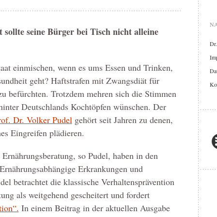
NA
 sollte seine Bürger bei Tisch nicht alleine
Dr
Im
Staat einmischen, wenn es ums Essen und Trinken,
Dat
ndheit geht? Haftstrafen mit Zwangsdiät für
Ko
zu befürchten. Trotzdem mehren sich die Stimmen
 hinter Deutschlands Kochtöpfen wünschen. Der
rof. Dr. Volker Pudel
gehört seit Jahren zu denen,
hes Eingreifen plädieren.
Ernährungsberatung, so Pudel, haben in den
ht: Ernährungsabhängige Erkrankungen und
el betrachtet die klassische Verhaltensprävention
ung als weitgehend gescheitert und fordert
tion“.
In einem Beitrag in der aktuellen Ausgabe