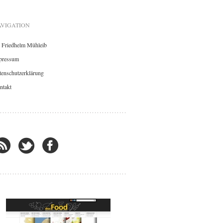
VIGATION
. Friedhelm Mühleib
pressum
enschutzerklärung
ntakt