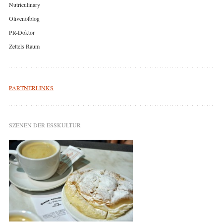
Nutriculinary
Olivenölblog
PR-Doktor
Zettels Raum
PARTNERLINKS
SZENEN DER ESSKULTUR