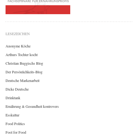
LESEZEICHEN
Anonyme Köche
Arthurs Tochter kocht
Christian Buggischs Blog
Der Persönlichkeits-Blog
Deutsche Markenarbeit
Dicke Deutsche
Drinktank
Ernährung & Gesundheit kontrovers
Esskultur
Food Politics
Fool for Food