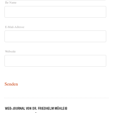
Ihr Name
E-Mail-Adresse
Webseite