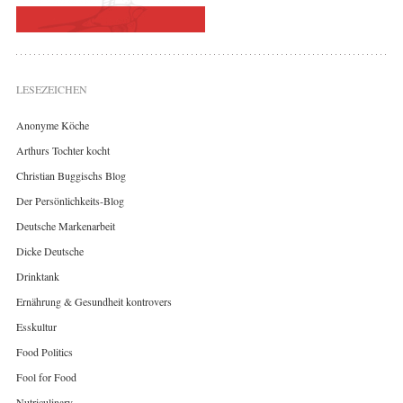
LESEZEICHEN
Anonyme Köche
Arthurs Tochter kocht
Christian Buggischs Blog
Der Persönlichkeits-Blog
Deutsche Markenarbeit
Dicke Deutsche
Drinktank
Ernährung & Gesundheit kontrovers
Esskultur
Food Politics
Fool for Food
Nutriculinary