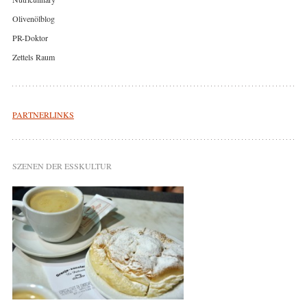
Olivenölblog
PR-Doktor
Zettels Raum
PARTNERLINKS
SZENEN DER ESSKULTUR