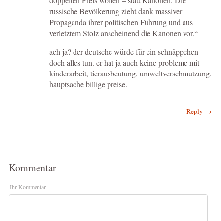
doppelten Preis wollen – statt Kanonen. Die
russische Bevölkerung zieht dank massiver
Propaganda ihrer politischen Führung und aus
verletztem Stolz anscheinend die Kanonen vor.“
ach ja? der deutsche würde für ein schnäppchen
doch alles tun. er hat ja auch keine probleme mit
kinderarbeit, tierausbeutung, umweltverschmutzung.
hauptsache billige preise.
Reply →
Kommentar
Ihr Kommentar