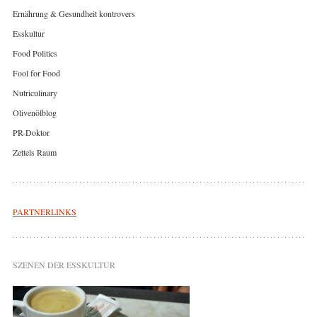
Ernährung & Gesundheit kontrovers
Esskultur
Food Politics
Fool for Food
Nutriculinary
Olivenölblog
PR-Doktor
Zettels Raum
PARTNERLINKS
SZENEN DER ESSKULTUR