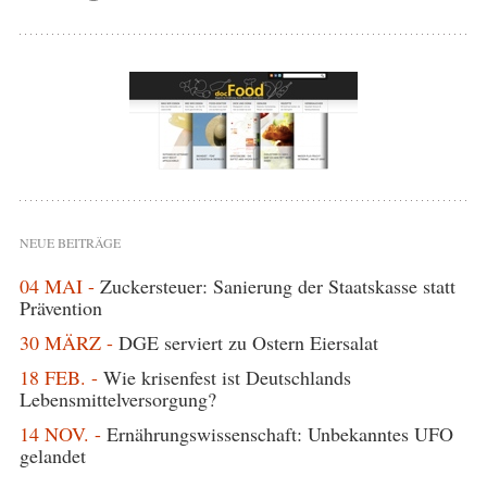
NEUE BEITRÄGE
04 MAI -
Zuckersteuer: Sanierung der Staatskasse statt
Prävention
30 MÄRZ -
DGE serviert zu Ostern Eiersalat
18 FEB. -
Wie krisenfest ist Deutschlands
Lebensmittelversorgung?
14 NOV. -
Ernährungswissenschaft: Unbekanntes UFO
gelandet