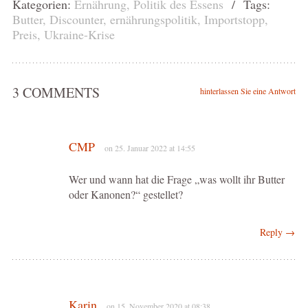
Kategorien:
Ernährung
,
Politik des Essens
/ Tags:
Butter
,
Discounter
,
ernährungspolitik
,
Importstopp
,
Preis
,
Ukraine-Krise
3 COMMENTS
hinterlassen Sie eine Antwort
CMP
on 25. Januar 2022 at 14:55
Wer und wann hat die Frage „was wollt ihr Butter
oder Kanonen?“ gestellet?
Reply →
Karin
on 15. November 2020 at 08:38