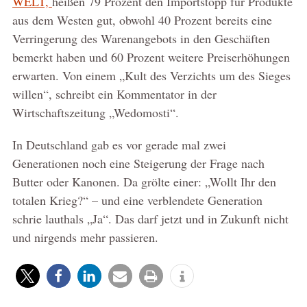
WELT,
heißen 79 Prozent den Importstopp für Produkte
aus dem Westen gut, obwohl 40 Prozent bereits eine
Verringerung des Warenangebots in den Geschäften
bemerkt haben und 60 Prozent weitere Preiserhöhungen
erwarten. Von einem „Kult des Verzichts um des Sieges
willen“, schreibt ein Kommentator in der
Wirtschaftszeitung „Wedomosti“.
In Deutschland gab es vor gerade mal zwei
Generationen noch eine Steigerung der Frage nach
Butter oder Kanonen. Da grölte einer: „Wollt Ihr den
totalen Krieg?“ – und eine verblendete Generation
schrie lauthals „Ja“. Das darf jetzt und in Zukunft nicht
und nirgends mehr passieren.