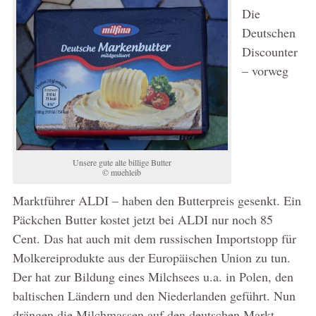
Die
Deutschen
Discounter
– vorweg
Unsere gute alte billige Butter
© muehleib
Marktführer ALDI – haben den Butterpreis gesenkt. Ein
Päckchen Butter kostet jetzt bei ALDI nur noch 85
Cent. Das hat auch mit dem russischen Importstopp für
Molkereiprodukte aus der Europäischen Union zu tun.
Der hat zur Bildung eines Milchsees u.a. in Polen, den
baltischen Ländern und den Niederlanden geführt. Nun
drängen die Milchmassen auf den deutschen Markt –